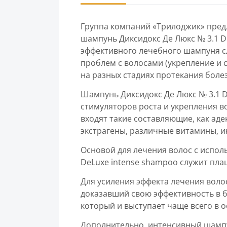
Группа компаний «Трилоджик» пре
шампунь Диксидокс Де Люкс № 3.1 D
эффективного лечебного шампуня с
проблем с волосами (укрепление и с
на разных стадиях протекания боле
Шампунь Диксидокс Де Люкс № 3.1 Di
стимуляторов роста и укрепления в
входят такие составляющие, как аде
экстрагены, различные витамины, и
Основой для лечения волос с испол
DeLuxe intense shampoo служит пла
Для усиления эффекта лечения воло
доказавший свою эффективность в 
который и выступает чаще всего в 
Дополнительно, интенсивный шампу