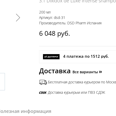
3.1 Dixidox de Luxe intense shamp
200 мл
Артикул: dsd-31
Производитель: DSD Pharm Испания
6 048
руб.
4 платежа по 1512 руб.
Доставка
Все варианты
Бесплатная доставка курьером по Москв
Доставка курьерьм или ПВЗ СДЭК
олезная информация