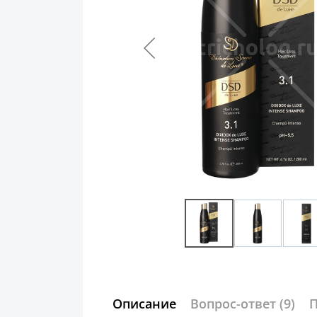
Описание
Вопрос-ответ
(9)
П