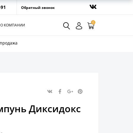
-91
Обратный звонок
0
О КОМПАНИИ
спродажа
пунь Диксидокс