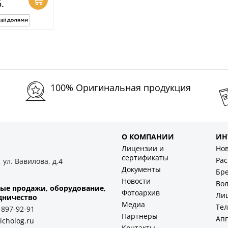
.
100% Оригинальная продукция
О КОМПАНИИ
ИН
Лицензии и
Но
сертификаты
Ра
 ул. Вавилова, д.4
Документы
Бр
Новости
Во
ые продажи, оборудование,
Фотоархив
Ли
дничество
Медиа
Тел
) 897-92-91
Партнеры
Ап
icholog.ru
Контакты