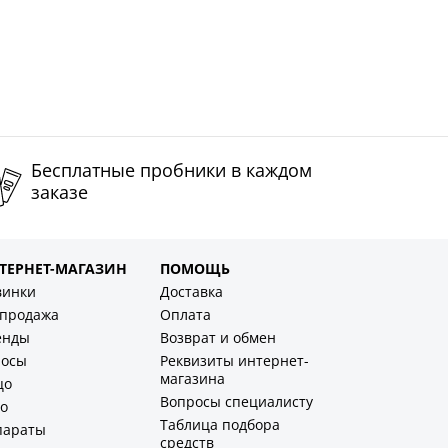
Бесплатные пробники в каждом
заказе
ТЕРНЕТ-МАГАЗИН
ПОМОЩЬ
винки
Доставка
спродажа
Оплата
енды
Возврат и обмен
лосы
Реквизиты интернет-
магазина
цо
Вопросы специалисту
о
Таблица подбора
параты
средств