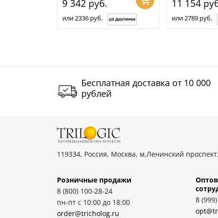
9 342
руб.
11 154
руб
или 2336 руб.
или 2789 руб.
Бесплатная доставка от 10 000
рублей
119334, Россия, Москва, м.Ленинский проспект,
Розничные продажи
Оптов
cотру
8 (800) 100-28-24
8 (999
пн-пт с 10:00 до 18:00
opt@tr
order@tricholog.ru