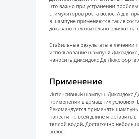
что важно при устранении проблем
стимуляторов роста волос. А для пр
в шампуне применяются такие состав
доказано положительно влияют на с
Стабильные результаты в лечении 
использование шампуня Диксидокс Д
наносить Диксидокс Де Люкс форте л
Применение
Интенсивный шампунь Диксидокс Де 
применении в домашних условиях. 
Рекомендуется применять шампунь
нанести по всей длине и оставить в
теплой водой. Достаточно небольш
волос.