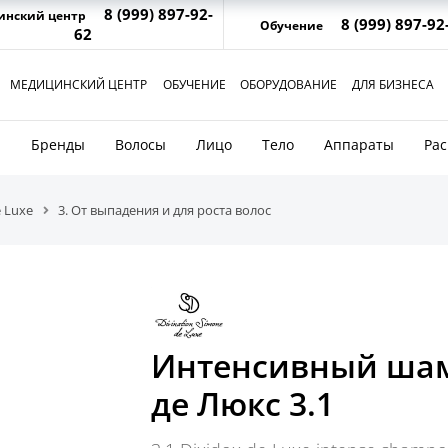
8 (999) 897-92-
инский центр
8 (999) 897-92
Обучение
62
МЕДИЦИНСКИЙ ЦЕНТР
ОБУЧЕНИЕ
ОБОРУДОВАНИЕ
ДЛЯ БИЗНЕСА
и
Бренды
Волосы
Лицо
Тело
Аппараты
Ра
 Luxe
3. От выпадения и для роста волос
Интенсивный шам
де Люкс 3.1