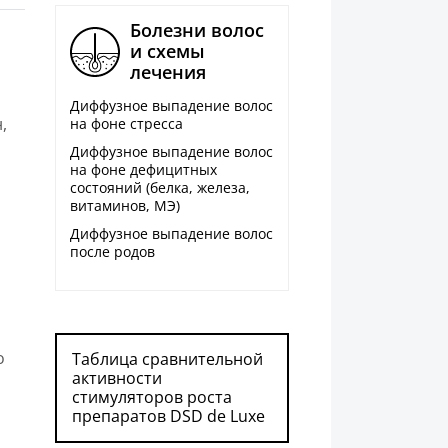
Болезни волос
и схемы
лечения
Диффузное выпадение волос
,
на фоне стресса
Диффузное выпадение волос
на фоне дефицитных
состояний (белка, железа,
витаминов, МЭ)
Диффузное выпадение волос
после родов
о
Таблица сравнительной
активности
стимуляторов роста
препаратов DSD de Luxe
,