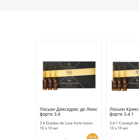
Лосьон Диксидокс де Люкс
Лосьон Крекс
форте 3.4
форте 3.4.1
3.4 Dixidox de Luxe forte lotion
3.4.1 Crexepil de
10 х 10 мл
10 х 10 мл