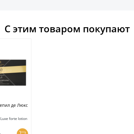
С этим товаром покупают
епил де Люкс
 Luxe forte lotion