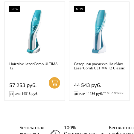
NEW
NEW
HairMax LazerComb ULTIMA
Лазерная расческа HairMax
12
LazerComb ULTIMA 12 Classic
57 253
руб.
44 543
руб.
Нет в наличии
или 14313 руб.
или 11136 руб.
Бесплатная
100%
Бесплатны
доставка
Оригинальная
пробники 