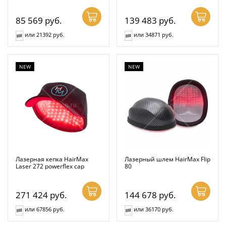
85 569
руб.
139 483
руб.
или 21392 руб.
или 34871 руб.
NEW
NEW
Лазерная кепка HairMax
Лазерный шлем HairMax Flip
Laser 272 powerflex cap
80
271 424
руб.
144 678
руб.
или 67856 руб.
или 36170 руб.