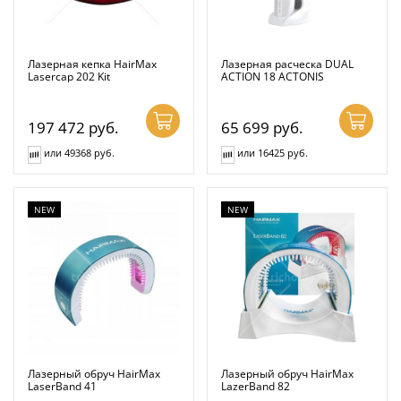
Лазерная кепка HairMax
Лазерная расческа DUAL
Lasercap 202 Kit
ACTION 18 ACTONIS
197 472
руб.
65 699
руб.
или 49368 руб.
или 16425 руб.
NEW
NEW
Лазерный обруч HairMax
Лазерный обруч HairMax
LaserBand 41
LazerBand 82