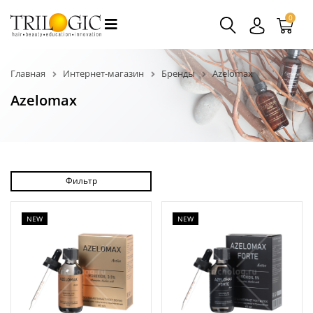
0
Главная
Интернет-магазин
Бренды
Azelomax
Azelomax
Фильтр
NEW
NEW