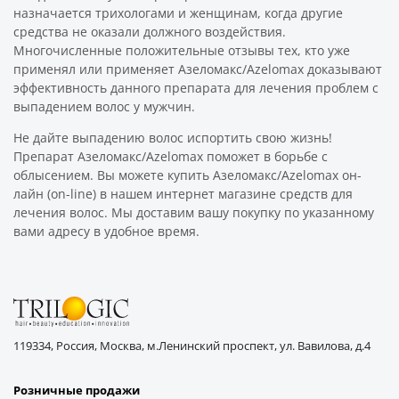
назначается трихологами и женщинам, когда другие
средства не оказали должного воздействия.
Многочисленные положительные отзывы тех, кто уже
применял или применяет Азеломакс/Azelomax доказывают
эффективность данного препарата для лечения проблем с
выпадением волос у мужчин.
Не дайте выпадению волос испортить свою жизнь!
Препарат Азеломакс/Azelomax поможет в борьбе с
облысением. Вы можете купить Азеломакс/Azelomax он-
лайн (on-line) в нашем интернет магазине средств для
лечения волос. Мы доставим вашу покупку по указанному
вами адресу в удобное время.
119334, Россия, Москва, м.Ленинский проспект, ул. Вавилова, д.4
Розничные продажи