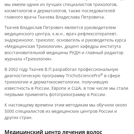
мы имеем одних из лучших специалистов трихологов,
косметологов и дерматологов, также последователей
главного врача Ткачева Владислава Петровича.
Ткачев Владислав Петрович является руководителем
медицинского центра, к.м.н., врач-рефлексотерапевт,
эндокринолог, трихолог, основатель и руководитель курса
«Медицинская Трихология», доцент кафедры института
восстановительной медицины РУДН и главный редактор
журнала «Трихология».
В 2002 году Ткачев В.П разработал профессиональную
®
диагностическую программу TrichoSciencePro
в сфере
трихологии и дерматокосметологии, получившую
известность в России, Европе и США, в том числе мы стали
первыми применять фототрихограмму в России.
К настоящему времени этим методикам мы обучили около
5000 специалистов из медицинских центров России и
других стран.
Медицинский центр лечения волос