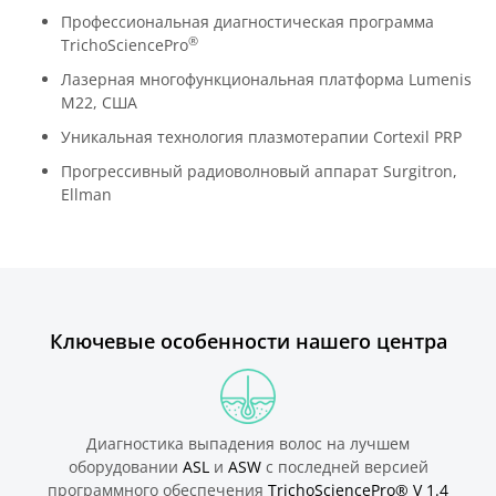
Профессиональная диагностическая программа
®
TrichoSciencePro
Лазерная многофункциональная платформа Lumenis
М22, США
Уникальная технология плазмотерапии Cortexil PRP
Прогрессивный радиоволновый аппарат Surgitron,
Ellman
Ключевые особенности нашего центра
Диагностика выпадения волос на лучшем
оборудовании
ASL
и
ASW
с последней версией
программного обеспечения
TrichoSciencePro® V 1.4