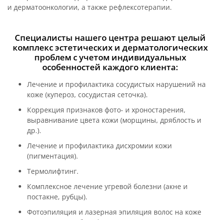
и дерматоонкологии, а также рефлексотерапии.
Специалисты нашего центра решают целый
комплекс эстетических и дерматологических
проблем с учетом индивидуальных
особенностей каждого клиента:
Лечение и профилактика сосудистых нарушений на
коже (купероз, сосудистая сеточка).
Коррекция признаков фото- и хроностарения,
выравнивание цвета кожи (морщины, дряблость и
др.).
Лечение и профилактика дисхромии кожи
(пигментация).
Термолифтинг.
Комплексное лечение угревой болезни (акне и
постакне, рубцы).
Фотоэпиляция и лазерная эпиляция волос на коже