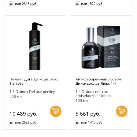
или 2313 руб.
или 1522 руб.
Пилинг Диксидокс де Люкс
Антисеборейный лосьон
1.3 туба
Диксидокс де Люкс 1.4
1.3 Dixidox DeLuxe peeling
1.4 Dixidox de Luxe
antiseborrheic lotion
500 мл
100 мл
10 489
руб.
5 661
руб.
или 2622 руб.
или 1415 руб.