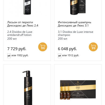
Лосьон от перхоти
Интенсивный шампунь
Диксидокс де Люкс 2.4
Диксидокс де Люкс 3.1
2.4 Dixidox de Luxe
3.1 Dixidox de Luxe intense
antidandruff lotion
shampoo
200 мл
200 мл
7 729
руб.
6 048
руб.
или 1932 руб.
или 1512 руб.