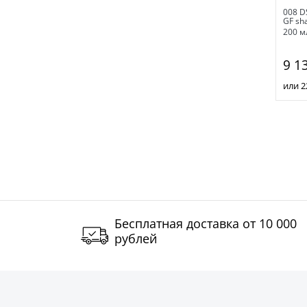
008 D
GF sh
200 м
9 1
или 2
Бесплатная доставка от 10 000
рублей