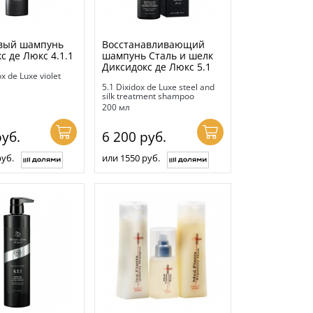
вый шампунь
Восстанавливающий
с де Люкс 4.1.1
шампунь Сталь и шелк
Диксидокс де Люкс 5.1
ox de Luxe violet
5.1 Dixidox de Luxe steel and
silk treatment shampoo
200 мл
уб.
6 200
руб.
руб.
или 1550 руб.