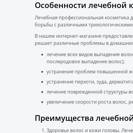
Особенности лечебной к
Лечебная профессиональная косметика дл
борьбы с различными трихологическими
В нашем интернет-магазине предоставле
решает различные проблемы в домашних
лечение всех видов выпадения волос
послеродовое выпадение волос);
устранение проблем повышенной жир
устранение перхоти, зуда, дерматита
лечение поврежденной структуры во
увеличение скорости роста волос, р
Преимущества лечебной
Здоровье волос и кожи головы. Леч