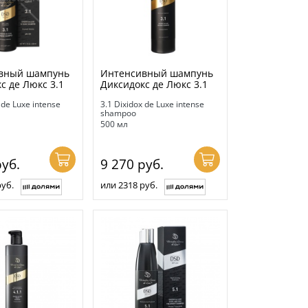
вный шампунь
Интенсивный шампунь
с де Люкс 3.1
Диксидокс де Люкс 3.1
 de Luxe intense
3.1 Dixidox de Luxe intense
shampoo
500 мл
уб.
9 270
руб.
руб.
или 2318 руб.