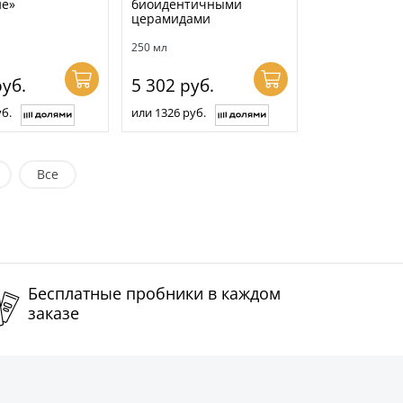
е»
биоидентичными
церамидами
250 мл
уб.
5 302
руб.
б.
или 1326 руб.
Все
Бесплатные пробники в каждом
заказе