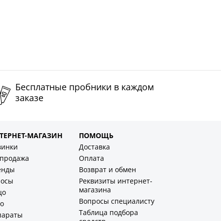
Бесплатные пробники в каждом
заказе
ТЕРНЕТ-МАГАЗИН
ПОМОЩЬ
винки
Доставка
спродажа
Оплата
енды
Возврат и обмен
лосы
Реквизиты интернет-
магазина
цо
Вопросы специалисту
о
Таблица подбора
параты