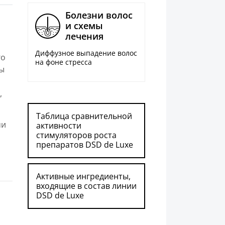
Болезни волос
и схемы
лечения
Диффузное выпадение волос
го
на фоне стресса
ты
,
Таблица сравнительной
ми
активности
стимуляторов роста
препаратов DSD de Luxe
Активные ингредиенты,
входящие в состав линии
DSD de Luxe