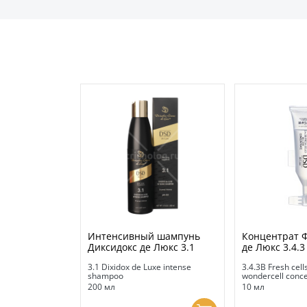
Интенсивный шампунь
Концентрат 
Диксидокс де Люкс 3.1
де Люкс 3.4.3
3.1 Dixidox de Luxe intense
3.4.3B Fresh cell
shampoo
wondercell conce
200 мл
10 мл