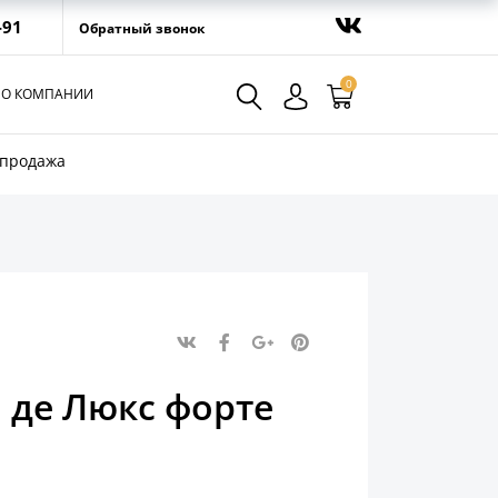
-91
Обратный звонок
0
О КОМПАНИИ
спродажа
 де Люкс форте