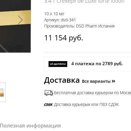
3.4.1 Crexepil de Luxe forte lotion
10 х 10 мл
Артикул: dsd-341
Производитель: DSD Pharm Испания
11 154
руб.
4 платежа по 2789 руб.
Доставка
Все варианты
Бесплатная доставка курьером по Москв
Доставка курьерьм или ПВЗ СДЭК
Полезная информация