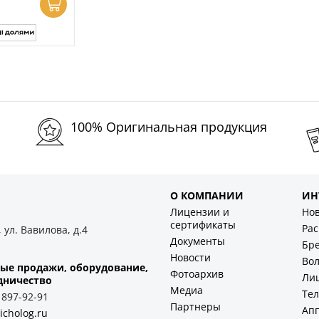
100% Оригинальная продукция
О КОМПАНИИ
ИН
Лицензии и
Но
сертификаты
Ра
 ул. Вавилова, д.4
Документы
Бр
Новости
Во
ые продажи, оборудование,
Фотоархив
Ли
дничество
Медиа
Тел
) 897-92-91
Партнеры
Ап
icholog.ru