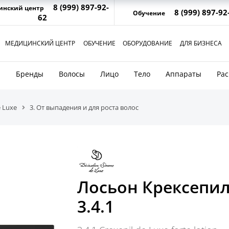
8 (999) 897-92-
инский центр
8 (999) 897-92
Обучение
62
МЕДИЦИНСКИЙ ЦЕНТР
ОБУЧЕНИЕ
ОБОРУДОВАНИЕ
ДЛЯ БИЗНЕСА
и
Бренды
Волосы
Лицо
Тело
Аппараты
Ра
 Luxe
3. От выпадения и для роста волос
Лосьон Крексепил
3.4.1