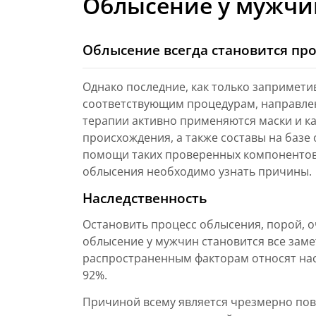
Облысение у мужчи
Облысение всегда становится пр
Однако последние, как только запримети
соответствующим процедурам, направле
терапии активно применяются маски и к
происхождения, а также составы на базе 
помощи таких проверенных компонентов,
облысения необходимо узнать причины.
Наследственность
Остановить процесс облысения, порой, оч
облысение у мужчин становится все заме
распространенным факторам относят нас
92%.
Причиной всему является чрезмерно пов