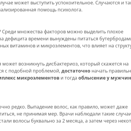
лучае может выступить успокоительное. Случаются и та
циализированная помощь психолога.
 Среди множества факторов можно выделить плохое
з-за дефицита времени вынуждены питаться бутербродами
вных витаминов и микроэлементов, что влияет на структ
я может возникнуть дисбактериоз, который скажется на
ься с подобной проблемой,
достаточно
начать правиль
мплекс микроэлементов
и тогда
облысение у мужчи
очно редко. Выпадение волос, как правило, может даже
титься, не принимая мер. Врачи наблюдали такие случаи
тали волосы буквально за 2 месяца, а затем через неко