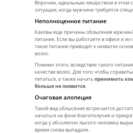
Впрочем, идеальным лекарством в этом с
ситуации, когда мужчине требуется спе
Неполноценное питание
Каковы еще причины облысения мужчин?
питание. Если вы работаете в офисе и и
такое питание приводит к нехватке осно
волос.
Помимо этого, вследствие такого питани
качестве волос. Для того чтобы справит
питаться, а также начать
принимать ко
больше не появится
.
Очаговая алопеция
Такой вид облысения встречается достат
начаться на фоне благополучия и прекра
когда у абсолютно лысого человека вырас
время снова выпадали.