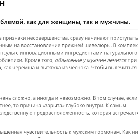
н
облемой, как для женщины, так и мужчины.
в признаки несовершенства, сразу начинают приступать
нным на восстановление прежней шевелюры. В компле
апсулы с инновационными ингредиентами натурального
облепихи. Кроме того,
облысение у мужчин лечится
при
 как черемша и вытяжка из чеснока. Чтобы вылечиться
ень сложно, а иногда и невозможно. В том случае, если
тнее, то причина «зарыта» глубоко внутри. К самым
ледственную предрасположенность, которая встречает
ышенная чувствительность к мужским гормонам. Как ни