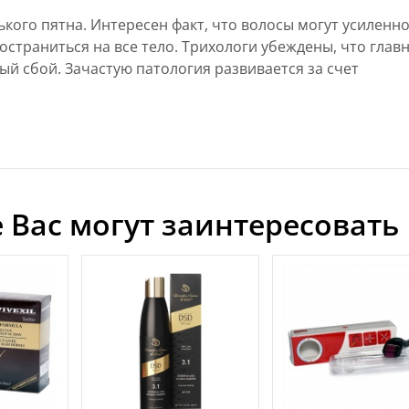
ького пятна. Интересен факт, что волосы могут усиленн
ространиться на все тело. Трихологи убеждены, что глав
ый сбой. Зачастую патология развивается за счет
 Вас могут заинтересовать