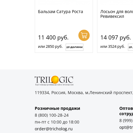
Бальзам Сатура Роста
Лосьон для вол
Ревивексил
11 400
руб.
14 097
руб.
или 2850 руб.
или 3524 руб.
119334, Россия, Москва, м.Ленинский проспект,
Розничные продажи
Оптов
cотру
8 (800) 100-28-24
8 (999
пн-пт с 10:00 до 18:00
opt@tr
order@tricholog.ru