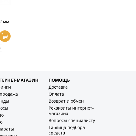
2 мм
ТЕРНЕТ-МАГАЗИН
ПОМОЩЬ
винки
Доставка
спродажа
Оплата
енды
Возврат и обмен
лосы
Реквизиты интернет-
магазина
цо
Вопросы специалисту
о
Таблица подбора
параты
средств
ессуары