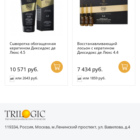
Сыворотка обогащенная
Восстанавливающий
кератином Диксидокс де
лосьон с кератином
Люкс 4.5
Диксидокс де Люкс 4.4
10 571
руб.
7 434
руб.
или 2643 руб.
или 1859 руб.
119334, Россия, Москва, м.Ленинский проспект, ул. Вавилова, д.4