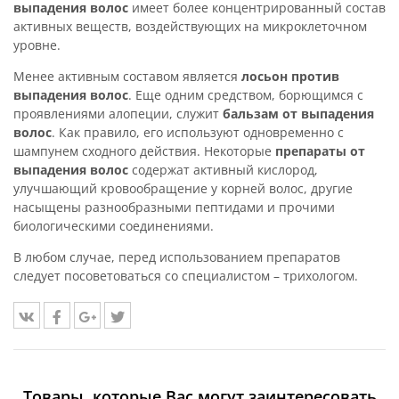
выпадения волос
имеет более концентрированный состав
активных веществ, воздействующих на микроклеточном
уровне.
Менее активным составом является
лосьон против
выпадения волос
. Еще одним средством, борющимся с
проявлениями алопеции, служит
бальзам от выпадения
волос
. Как правило, его используют одновременно с
шампунем сходного действия. Некоторые
препараты от
выпадения волос
содержат активный кислород,
улучшающий кровообращение у корней волос, другие
насыщены разнообразными пептидами и прочими
биологическими соединениями.
В любом случае, перед использованием препаратов
следует посоветоваться со специалистом – трихологом.
Товары, которые Вас могут заинтересовать