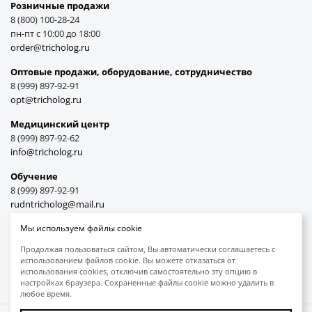
Розничные продажи
8 (800) 100-28-24
пн-пт с 10:00 до 18:00
order@tricholog.ru
Оптовые продажи, оборудование, cотрудничество
8 (999) 897-92-91
opt@tricholog.ru
Медицинский центр
8 (999) 897-92-62
info@tricholog.ru
Обучение
8 (999) 897-92-91
rudntricholog@mail.ru
Мы используем файлы cookie
Продолжая пользоваться сайтом, Вы автоматически соглашаетесь с
использованием файлов cookie. Вы можете отказаться от
Принимаем к оплате
использования cookies, отключив самостоятельно эту опцию в
настройках браузера. Сохраненные файлы cookie можно удалить в
любое время.