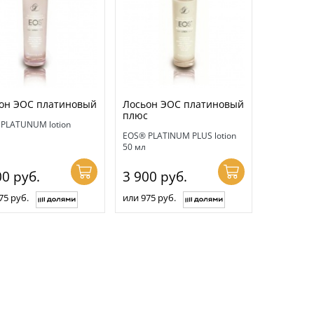
он ЭОС платиновый
Лосьон ЭОС платиновый
плюс
PLATUNUM lotion
EOS® PLATINUM PLUS lotion
50 мл
00
руб.
3 900
руб.
75 руб.
или 975 руб.