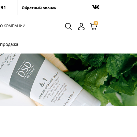
-91
Обратный звонок
0
О КОМПАНИИ
спродажа