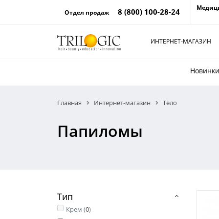
Медиц
8 (800) 100-28-24
Отдел продаж
ИНТЕРНЕТ-МАГАЗИН
Новинк
Главная
Интернет-магазин
Тело
Папиломы
Тип
Крем (
0
)