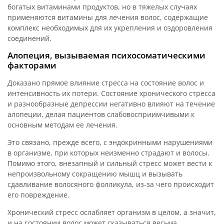
богатых витаминами продуктов, но в тяжелых случаях
применяются витамины для лечения волос, содержащие
комплекс необходимых для их укрепления и оздоровления
соединений.
Алопеция, вызываемая психосоматическими
факторами
Доказано прямое влияние стресса на состояние волос и
интенсивность их потери. Состояние хронического стресса
и разнообразные депрессии негативно влияют на течение
алопеции, делая пациентов слабовосприимчивыми к
основным методам ее лечения.
Это связано, прежде всего, с эндокринными нарушениями
в организме, при которых неизменно страдают и волосы.
Помимо этого, внезапный и сильный стресс может вести к
непроизвольному сокращению мышц и вызывать
сдавливание волосяного фолликула, из-за чего происходит
его повреждение.
Хронический стресс ослабляет организм в целом, а значит,
и на состоянии волос может сказываться весьма