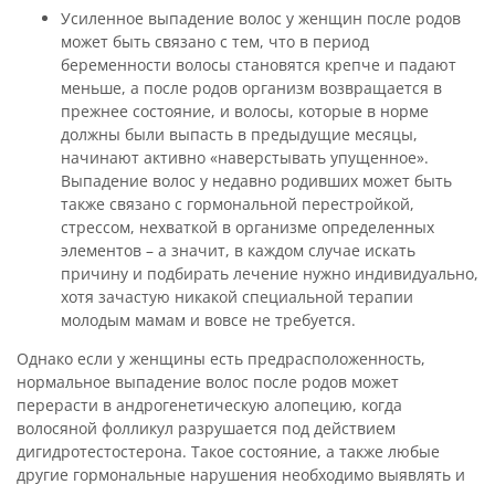
Усиленное выпадение волос у женщин после родов
может быть связано с тем, что в период
беременности волосы становятся крепче и падают
меньше, а после родов организм возвращается в
прежнее состояние, и волосы, которые в норме
должны были выпасть в предыдущие месяцы,
начинают активно «наверстывать упущенное».
Выпадение волос у недавно родивших может быть
также связано с гормональной перестройкой,
стрессом, нехваткой в организме определенных
элементов – а значит, в каждом случае искать
причину и подбирать лечение нужно индивидуально,
хотя зачастую никакой специальной терапии
молодым мамам и вовсе не требуется.
Однако если у женщины есть предрасположенность,
нормальное выпадение волос после родов может
перерасти в андрогенетическую алопецию, когда
волосяной фолликул разрушается под действием
дигидротестостерона. Такое состояние, а также любые
другие гормональные нарушения необходимо выявлять и