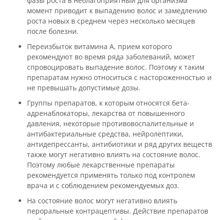
фазы роста в неблагоприятный для организма
момент приводит к выпадению волос и замедлению
роста новых в среднем через несколько месяцев
после болезни.
Переизбыток витамина А, прием которого
рекомендуют во время ряда заболеваний, может
спровоцировать выпадение волос. Поэтому к таким
препаратам нужно относиться с настороженностью и
не превышать допустимые дозы.
Группы препаратов, к которым относятся бета-
адренаблокаторы, лекарства от повышенного
давления, некоторые противовоспалительные и
антибактериальные средства, нейролептики,
антидепрессанты, антибиотики и ряд других веществ
также могут негативно влиять на состояние волос.
Поэтому любые лекарственные препараты
рекомендуется применять только под контролем
врача и с соблюдением рекомендуемых доз.
На состояние волос могут негативно влиять
пероральные контрацептивы. Действие препаратов