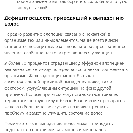
такими элементами, как бор и его соли, барий, ртуть,
висмут, таллий.
Дефицит веществ, приводящий к выпадению
волос
Нередко развитие алопеции связано с нехваткой в
организме тех или иных элементов. Чаще всего виной
становится дефицит железа – довольно распространенное
явление, особенно часто встречающееся у женщин.
У более 70 процентов страдающих диффузной алопецией
выявлена связь между потерей волос и нехваткой железа в
организме. Железодефицит может быть как
самостоятельной причиной выпадения волос, так и
фактором, усугубляющим ситуацию на фоне другой
причины. Волосы при этом могут становиться тоньше,
теряют жизненную силу и блеск. Назначение препаратов
железа в большинстве случаев позволяет решить
проблему и заметно улучшить состояние волос.
Помимо этого, к выпадению волос может приводить
недостаток в организме витаминов и минералов: