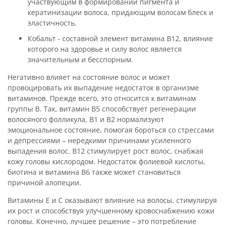
участвующим в формировании пигмента и
кератинизации волоса, придающим волосам блеск и
эластичность.
Кобальт - составной элемент витамина В12, влияние
которого на здоровье и силу волос является
значительным и бесспорным.
Негативно влияет на состояние волос и может
провоцировать их выпадение недостаток в организме
витаминов. Прежде всего, это относится к витаминам
группы В. Так, витамин В5 способствует регенерации
волосяного фолликула, В1 и В2 нормализуют
эмоциональное состояние, помогая бороться со стрессами
и депрессиями – нередкими причинами усиленного
выпадения волос. В12 стимулирует рост волос, снабжая
кожу головы кислородом. Недостаток фолиевой кислоты,
биотина и витамина В6 также может становиться
причиной алопеции.
Витамины Е и С оказывают влияние на волосы, стимулируя
их рост и способствуя улучшенному кровоснабжению кожи
головы. Конечно, лучшее решение – это потребление