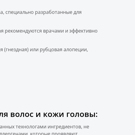
ва, специально разработанные для
ая рекомендуются врачами и эффективно
я (гнездная) или рубцовая алопеции,
я волос и кожи головы:
ранных технологами ингредиентов, не
ллергенами, которые проявляют