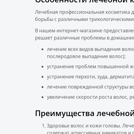
Лечебная профессиональная косметика дл
борьбы с различными трихологическими
В нашем интернет-магазине предоставле
решает различные проблемы в домашних
лечение всех видов выпадения волос
послеродовое выпадение волос);
устранение проблем повышенной жир
устранение перхоти, зуда, дерматита
лечение поврежденной структуры во
увеличение скорости роста волос, р
Преимущества лечебной
Здоровье волос и кожи головы. Леч
содержат агрессивных химикатов и