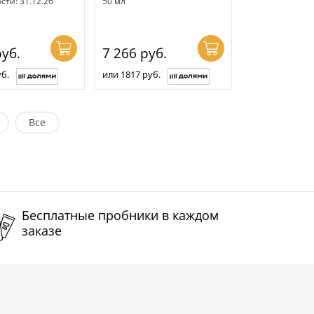
сти: 31.12.26
50 мл
уб.
7 266
руб.
б.
или 1817 руб.
Все
Бесплатные пробники в каждом
заказе