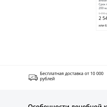
antis
Срок 
200 м
5 090
2 5
или 6
Бесплатная доставка от 10 000
рублей
Особенности лечебной к