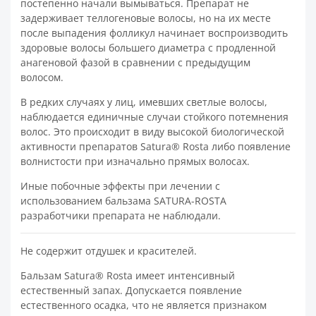
постепенно начали вымываться. Препарат не
задерживает теллогеновые волосы, но на их месте
после выпадения фолликул начинает воспроизводить
здоровые волосы большего диаметра с продленной
анагеновой фазой в сравнении с предыдущим
волосом.
В редких случаях у лиц, имевших светлые волосы,
наблюдается единичные случаи стойкого потемнения
волос. Это происходит в виду высокой биологической
активности препаратов Satura® Rosta либо появление
волнистости при изначально прямых волосах.
Иные побочные эффекты при лечении с
использованием бальзама SATURA-ROSTA
разработчики препарата не наблюдали.
Не содержит отдушек и красителей.
Бальзам Satura® Rosta имеет интенсивный
естественный запах. Допускается появление
естественного осадка, что не является признаком