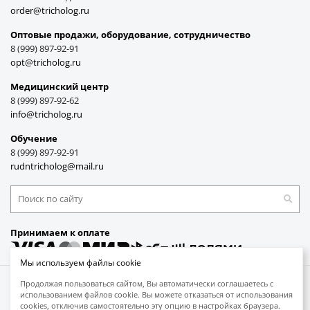
order@tricholog.ru
Оптовые продажи, оборудование, cотрудничество
8 (999) 897-92-91
opt@tricholog.ru
Медицинский центр
8 (999) 897-92-62
info@tricholog.ru
Обучение
8 (999) 897-92-91
rudntricholog@mail.ru
Принимаем к оплате
Мы используем файлы cookie
Защита авторских прав
Продолжая пользоваться сайтом, Вы автоматически соглашаетесь с
Обработка персональных данных
использованием файлов cookie. Вы можете отказаться от использования
cookies, отключив самостоятельно эту опцию в настройках браузера.