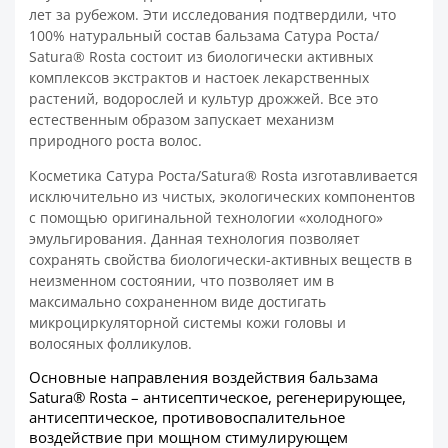
лет за рубежом. Эти исследования подтвердили, что
100% натуральный состав бальзама Сатура Роста/
Satura® Rosta состоит из биологически активных
комплексов экстрактов и настоек лекарственных
растений, водорослей и культур дрожжей. Все это
естественным образом запускает механизм
природного роста волос.
Косметика Сатура Роста/Satura® Rosta изготавливается
исключительно из чистых, экологических компонентов
с помощью оригинальной технологии «холодного»
эмульгирования. Данная технология позволяет
сохранять свойства биологически-активных веществ в
неизменном состоянии, что позволяет им в
максимально сохраненном виде достигать
микроциркуляторной системы кожи головы и
волосяных фолликулов.
Основные направления воздействия бальзама
Satura® Rosta – антисептическое, регенерирующее,
антисептическое, противовоспалительное
воздействие при мощном стимулирующем