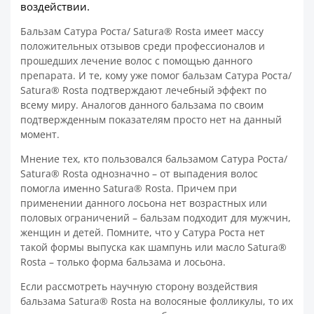
воздействии.
Бальзам Сатура Роста/ Satura® Rosta имеет массу
положительных отзывов среди профессионалов и
прошедших лечение волос с помощью данного
препарата. И те, кому уже помог бальзам Сатура Роста/
Satura® Rosta подтверждают лечебный эффект по
всему миру. Аналогов данного бальзама по своим
подтвержденным показателям просто нет на данный
момент.
Мнение тех, кто пользовался бальзамом Сатура Роста/
Satura® Rosta однозначно – от выпадения волос
помогла именно Satura® Rosta. Причем при
применении данного лосьона нет возрастных или
половых ограничений – бальзам подходит для мужчин,
женщин и детей. Помните, что у Сатура Роста нет
такой формы выпуска как шампунь или масло Satura®
Rosta – только форма бальзама и лосьона.
Если рассмотреть научную сторону воздействия
бальзама Satura® Rosta на волосяные фолликулы, то их