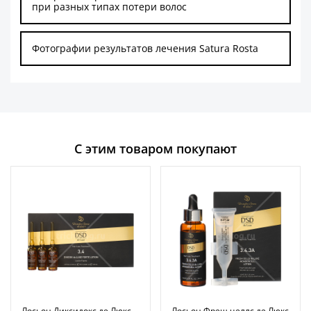
при разных типах потери волос
Фотографии результатов лечения Satura Rosta
С этим товаром покупают
Лосьон Диксидокс де Люкс
Лосьон Фреш целлс де Люкс