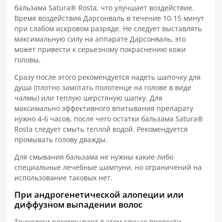
бальзама Satura® Rosta, что улучшает воздействие.
Время воздействия Дарсонваль в течение 10-15 минут
при слабом искровом разряде. Не следует выставлять
максимальную силу на аппарате Дарсонваль, это
может привести к серьезному покраснению кожи
головы.
Сразу после этого рекомендуется надеть шапочку для
душа (плотно замотать полотенце на голове в виде
чалмы) или теплую шерстяную шапку. Для
максимально эффективного впитывания препарату
нужно 4-6 часов, после чего остатки бальзама Satura®
Rosta следует смыть теплой водой. Рекомендуется
промывать голову дважды.
Для смывания бальзама не нужны какие-либо
специальные лечебные шампуни, но ограничений на
использование таковых нет.
При андрогенетической алопеции или
диффузном выпадении волос
Трихологи рекомендуют в этом случае провести