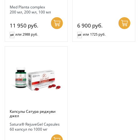
Med Planta complex
200 мл, 200 мл, 100 мл
11 950
руб.
6 900
руб.
или 2988 руб.
или 1725 руб.
Капсулы Сатура реджуви
джел
Satura® RejuveGel Capsules
60 капсул по 1000 мг