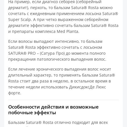
На пример, если диагноз себорея (себорейный
дерматит), перхоть, то бальзам Satura® Rosta можно
сочетать с ежедневным применением лосьона Satura®
Super Scalp. А при четко выраженном себорейном
дерматите эффективно сочетать бальзам Satura® Rosta
и препараты комплекса Med Planta.
Если волосы выпадают интенсивно, то бальзам
Satura® Rosta эффективно сочетать с лосьоном
SATURA® PRO – (Сатура Про) до момента полного
прекращения патологического выпадения волос.
Если лечение хронического выпадения волос носит
длительный характер, то применять бальзам Satura®
Rosta стоит два раза в неделю, в остальное время в
течение недели использовать ДикисдоксДе Люкс
форте.
Особенности действия и возможные
побочные эффекты
Бальзам Satura® Rosta отлично подходит для всех