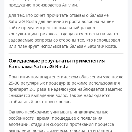
продукцию производства Англии.
Для тех, кто хочет прочитать отзывы о бальзаме
Satura® Rosta для лечения и роста волос на нашем
сайте предусмотрен специальный раздел
консультации трихолога, где даются ответы на часто
задаваемые вопросы со стороны тех, кто использовал
или планирует использовать бальзам Satura® Rosta.
Ожидаемые результаты применения
бальзама Satura® Rosta
При типичном андргенетическом облысении уже после
25-30 регулярных процедур (в режиме использования
препарат 2-3 раза в неделю) уже наблюдается заметно
снижается выпадение волос. Так же наблюдается
стабильный рост новых волос.
Однако необходимо учитывать индивидуальные
особенности: время, прошедшее с появления
алопеции, стадии и скорости протекания процесса
выпадения волос, физического возраста и общего