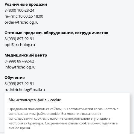
Розничные продажи
8 (800) 100-28-24
пн-пт с 10:00 до 18:00
order@tricholog.ru
Оптовые продажи, оборудование, cотрудничество
8 (999) 897-92-91
opt@tricholog.ru
Медицинский центр
8 (999) 897-92-62
info@tricholog.ru
Обучение
8 (999) 897-92-91
rudntricholog@mail.ru
Мы используем файлы cookie
Продолжая пользоваться сайтом, Вы автоматически соглашаетесь с
использованием файлов cookie. Вы можете отказаться от
Принимаем к оплате
использования cookies, отключив самостоятельно эту опцию в
настройках браузера. Сохраненные файлы cookie можно удалить в
любое время.