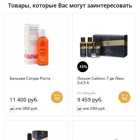
Товары, которые Вас могут заинтересовать
-15%
Бальзам Сатура Роста
Лосьон Сайенс-7 де Люкс
3.4.5 А
11 128
руб.
11 400
руб.
9 459
руб.
или 2850 руб.
или 2365 руб.