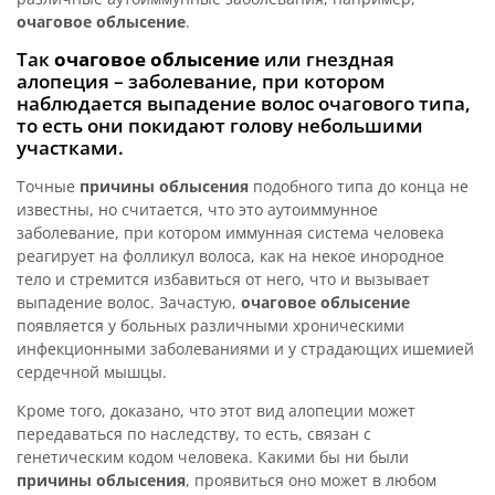
очаговое облысение
.
Так
очаговое облысение
или гнездная
алопеция – заболевание, при котором
наблюдается выпадение волос очагового типа,
то есть они покидают голову небольшими
участками.
Точные
причины облысения
подобного типа до конца не
известны, но считается, что это аутоиммунное
заболевание, при котором иммунная система человека
реагирует на фолликул волоса, как на некое инородное
тело и стремится избавиться от него, что и вызывает
выпадение волос. Зачастую,
очаговое облысение
появляется у больных различными хроническими
инфекционными заболеваниями и у страдающих ишемией
сердечной мышцы.
Кроме того, доказано, что этот вид алопеции может
передаваться по наследству, то есть, связан с
генетическим кодом человека. Какими бы ни были
причины облысения
, проявиться оно может в любом