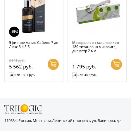
-15%
Эфирное масло Сайенс-7 де
Мезороллер-скальпроллер
Люкс 3.4.5 Б
180 титановых микроигл,
диаметр 2 мм
6 544
руб.
5 562
руб.
1 795
руб.
или 1391 руб.
или 449 руб.
119334, Россия, Москва, м.Ленинский проспект, ул. Вавилова, д.4