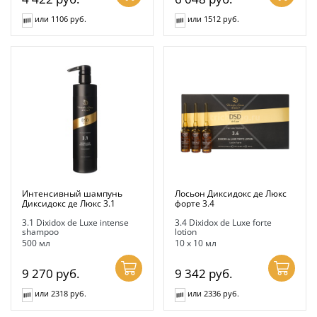
или 1106 руб.
или 1512 руб.
Интенсивный шампунь
Лосьон Диксидокс де Люкс
Диксидокс де Люкс 3.1
форте 3.4
3.1 Dixidox de Luxe intense
3.4 Dixidox de Luxe forte
shampoo
lotion
500 мл
10 х 10 мл
9 270
руб.
9 342
руб.
или 2318 руб.
или 2336 руб.