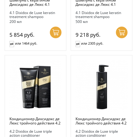
Диксидокс де Люкс 4.1
Диксидокс де Люкс 4.1
4.1 Dixidox de Luxe keratin
4.1 Dixidox de Luxe keratin
treatment shampoo
treatment shampoo
200 мл
500 мл
5 854
руб.
9 218
руб.
или 1464 руб.
или 2305 руб.
Кондиционер Диксидокс де
Кондиционер Диксидокс де
Люкс тройного действия 4.2
Люкс тройного действия 4.2
4.2 Dixidox de Luxe triple
4.2 Dixidox de Luxe triple
action conditioner
action conditioner