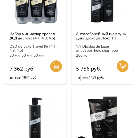
Набор миниатюр тревел
Антисеборейный шампунь
ДСД де Люкс (4.1, 4.3, 4.5)
Диксидокс де Люкс 1.1
DSD de Luxe Travel Kit (4.1,
1.1 Dixidox de Luxe
4.3, 4.5)
antiseborrheic shampoo
50 мл, 50 мл, 50 мл
200 мл
7 362
руб.
5 756
руб.
или 1841 руб.
или 1439 руб.