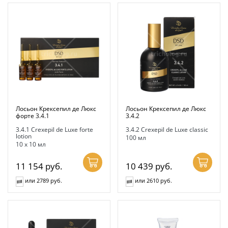
Лосьон Крексепил де Люкс
Лосьон Крексепил де Люкс
форте 3.4.1
3.4.2
3.4.1 Crexepil de Luxe forte
3.4.2 Crexepil de Luxe classic
lotion
100 мл
10 х 10 мл
11 154
руб.
10 439
руб.
или 2789 руб.
или 2610 руб.