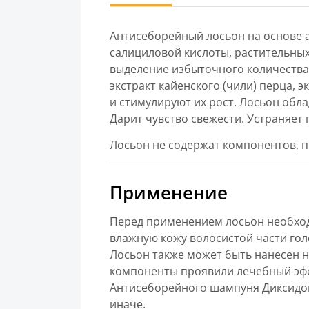
Антисеборейный лосьон на основе 
салициловой кислоты, растительных
выделение избыточного количества
экстракт кайенского (чили) перца,
и стимулируют их рост. Лосьон об
Дарит чувство свежести. Устраняет 
Лосьон не содержат компонентов,
Применение
Перед применением лосьон необходи
влажную кожу волосистой части го
Лосьон также может быть нанесен н
компоненты проявили лечебный эффе
Антисеборейного шампуня Диксидок
иначе.