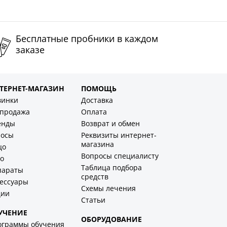
Бесплатные пробники в каждом
заказе
ТЕРНЕТ-МАГАЗИН
ПОМОЩЬ
винки
Доставка
спродажа
Оплата
енды
Возврат и обмен
лосы
Реквизиты интернет-
магазина
цо
Вопросы специалисту
о
Таблица подбора
параты
средств
ессуары
Схемы лечения
ции
Статьи
УЧЕНИЕ
ОБОРУДОВАНИЕ
ограммы обучения