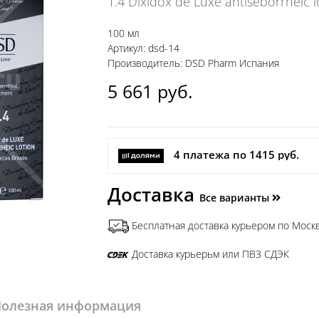
1.4 Dixidox de Luxe antiseborrheic l
100 мл
Артикул: dsd-14
Производитель: DSD Pharm Испания
5 661
руб.
4 платежа по 1415 руб.
Доставка
Все варианты
Бесплатная доставка курьером по Москв
Доставка курьерьм или ПВЗ СДЭК
олезная информация