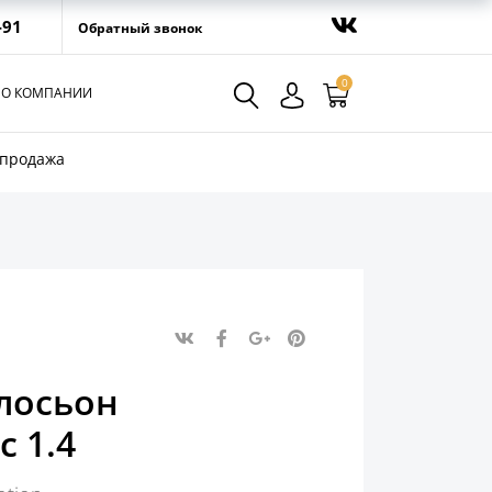
-91
Обратный звонок
0
О КОМПАНИИ
спродажа
лосьон
 1.4