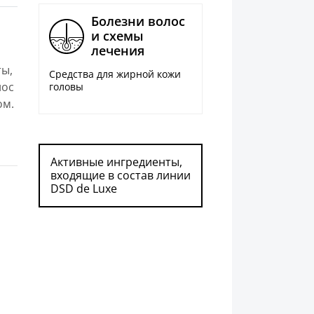
Болезни волос
и схемы
лечения
ты,
Средства для жирной кожи
лос
головы
ом.
Активные ингредиенты,
входящие в состав линии
DSD de Luxe