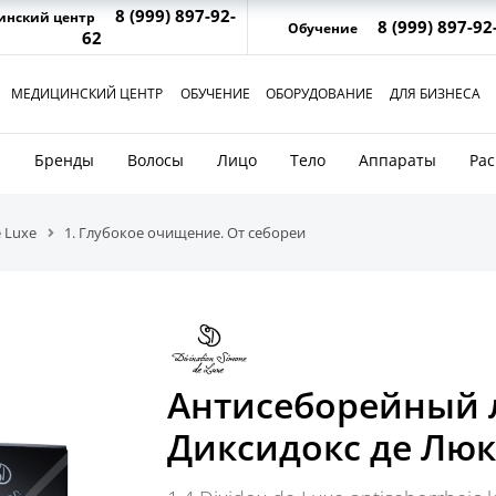
8 (999) 897-92-
инский центр
8 (999) 897-92
Обучение
62
МЕДИЦИНСКИЙ ЦЕНТР
ОБУЧЕНИЕ
ОБОРУДОВАНИЕ
ДЛЯ БИЗНЕСА
и
Бренды
Волосы
Лицо
Тело
Аппараты
Ра
 Luxe
1. Глубокое очищение. От себореи
Антисеборейный 
Диксидокс де Люкс