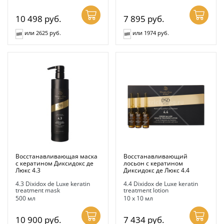
10 498
руб.
7 895
руб.
или 2625 руб.
или 1974 руб.
Восстанавливающая маска
Восстанавливающий
с кератином Диксидокс де
лосьон с кератином
Люкс 4.3
Диксидокс де Люкс 4.4
4.3 Dixidox de Luxe keratin
4.4 Dixidox de Luxe keratin
treatment mask
treatment lotion
500 мл
10 х 10 мл
10 900
руб.
7 434
руб.