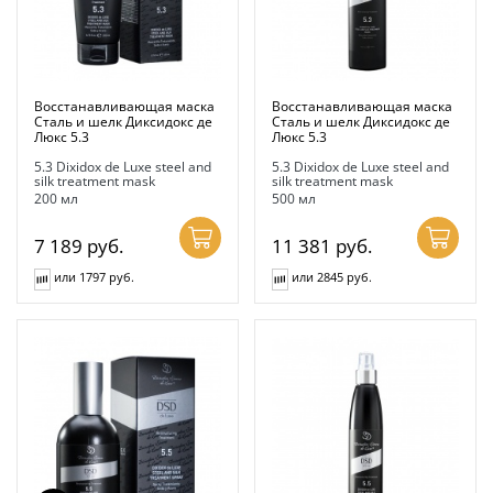
Восстанавливающая маска
Восстанавливающая маска
Сталь и шелк Диксидокс де
Сталь и шелк Диксидокс де
Люкс 5.3
Люкс 5.3
5.3 Dixidox de Luxe steel and
5.3 Dixidox de Luxe steel and
silk treatment mask
silk treatment mask
200 мл
500 мл
7 189
руб.
11 381
руб.
или 1797 руб.
или 2845 руб.