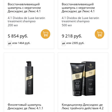
Восстанавливающий
Восстанавливающий
шампунь с кератином
шампунь с кератином
Диксидокс де Люкс 4.1
Диксидокс де Люкс 4.1
4.1 Dixidox de Luxe keratin
4.1 Dixidox de Luxe keratin
treatment shampoo
treatment shampoo
200 мл
500 мл
5 854
руб.
9 218
руб.
или 1464 руб.
или 2305 руб.
Фиолетовый шампунь
Кондиционер Диксидокс де
Диксидокс де Люкс 4.1.1
Люкс тройного действия 4.2