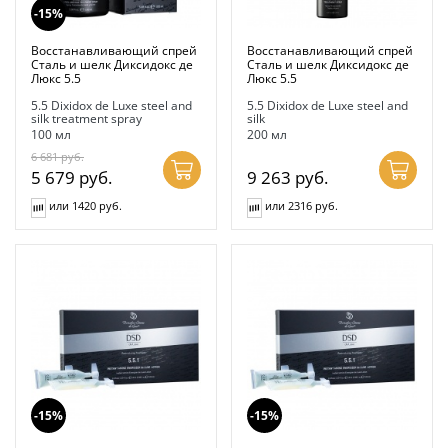
-15%
Восстанавливающий спрей
Восстанавливающий спрей
Сталь и шелк Диксидокс де
Сталь и шелк Диксидокс де
Люкс 5.5
Люкс 5.5
5.5 Dixidox de Luxe steel and
5.5 Dixidox de Luxe steel and
silk treatment spray
silk
100 мл
200 мл
6 681
руб.
5 679
руб.
9 263
руб.
или 1420 руб.
или 2316 руб.
-15%
-15%