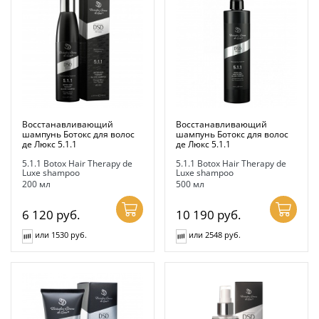
Восстанавливающий
Восстанавливающий
шампунь Ботокс для волос
шампунь Ботокс для волос
де Люкс 5.1.1
де Люкс 5.1.1
5.1.1 Botox Hair Therapy de
5.1.1 Botox Hair Therapy de
Luxe shampoo
Luxe shampoo
200 мл
500 мл
6 120
руб.
10 190
руб.
или 1530 руб.
или 2548 руб.