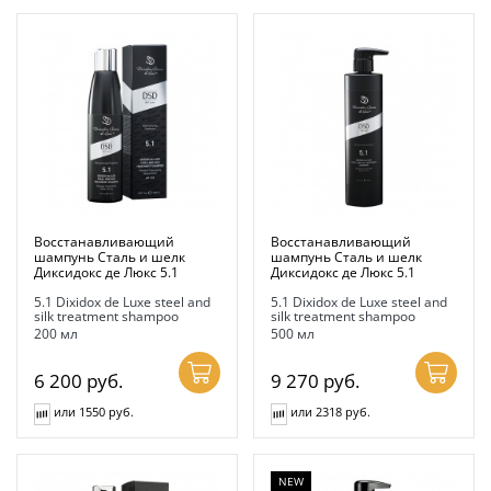
Восстанавливающий
Восстанавливающий
шампунь Сталь и шелк
шампунь Сталь и шелк
Диксидокс де Люкс 5.1
Диксидокс де Люкс 5.1
5.1 Dixidox de Luxe steel and
5.1 Dixidox de Luxe steel and
silk treatment shampoo
silk treatment shampoo
200 мл
500 мл
6 200
руб.
9 270
руб.
или 1550 руб.
или 2318 руб.
NEW