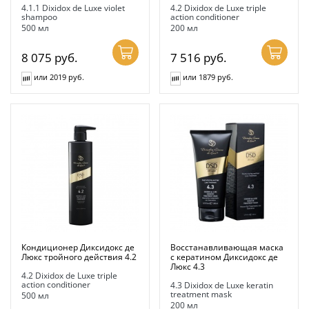
4.1.1 Dixidox de Luxe violet
4.2 Dixidox de Luxe triple
shampoo
action conditioner
500 мл
200 мл
8 075
руб.
7 516
руб.
или 2019 руб.
или 1879 руб.
Кондиционер Диксидокс де
Восстанавливающая маска
Люкс тройного действия 4.2
с кератином Диксидокс де
Люкс 4.3
4.2 Dixidox de Luxe triple
action conditioner
4.3 Dixidox de Luxe keratin
treatment mask
500 мл
200 мл