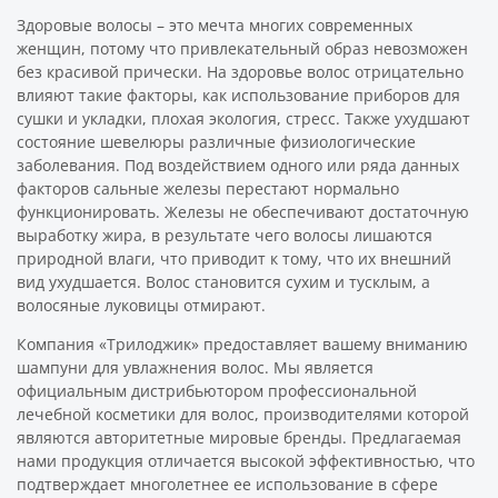
Здоровые волосы – это мечта многих современных
женщин, потому что привлекательный образ невозможен
без красивой прически. На здоровье волос отрицательно
влияют такие факторы, как использование приборов для
сушки и укладки, плохая экология, стресс. Также ухудшают
состояние шевелюры различные физиологические
заболевания. Под воздействием одного или ряда данных
факторов сальные железы перестают нормально
функционировать. Железы не обеспечивают достаточную
выработку жира, в результате чего волосы лишаются
природной влаги, что приводит к тому, что их внешний
вид ухудшается. Волос становится сухим и тусклым, а
волосяные луковицы отмирают.
Компания «Трилоджик» предоставляет вашему вниманию
шампуни для увлажнения волос. Мы является
официальным дистрибьютором профессиональной
лечебной косметики для волос, производителями которой
являются авторитетные мировые бренды. Предлагаемая
нами продукция отличается высокой эффективностью, что
подтверждает многолетнее ее использование в сфере