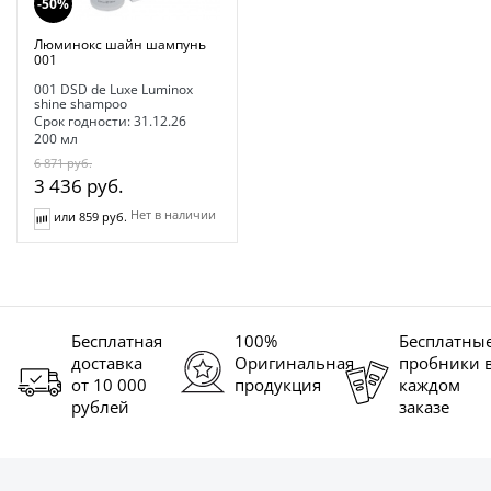
-50%
Люминокс шайн шампунь
001
001 DSD de Luxe Luminox
shine shampoo
Срок годности: 31.12.26
200 мл
6 871
руб.
3 436
руб.
Нет в наличии
или 859 руб.
Бесплатная
100%
Бесплатны
доставка
Оригинальная
пробники 
от 10 000
продукция
каждом
рублей
заказе