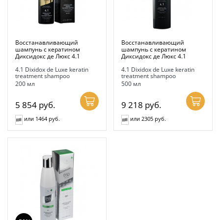
Восстанавливающий
Восстанавливающий
шампунь с кератином
шампунь с кератином
Диксидокс де Люкс 4.1
Диксидокс де Люкс 4.1
4.1 Dixidox de Luxe keratin
4.1 Dixidox de Luxe keratin
treatment shampoo
treatment shampoo
200 мл
500 мл
5 854
руб.
9 218
руб.
или 1464 руб.
или 2305 руб.