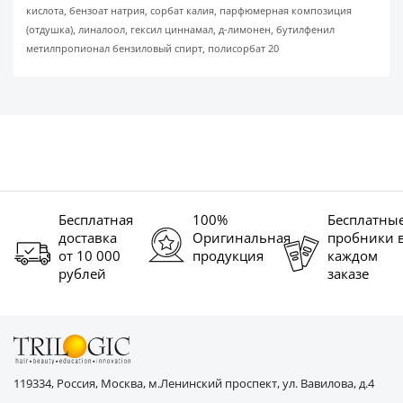
кислота, бензоат натрия, сорбат калия, парфюмерная композиция
(отдушка), линалоол, гексил циннамал, д-лимонен, бутилфенил
метилпропионал бензиловый спирт, полисорбат 20
Бесплатная
100%
Бесплатны
доставка
Оригинальная
пробники 
от 10 000
продукция
каждом
рублей
заказе
119334, Россия, Москва, м.Ленинский проспект, ул. Вавилова, д.4