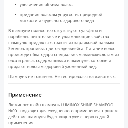
увеличения объема волос;
придания волосам упругости, природной
мягкости и чудесного здорового вида
В шампуне полностью отсутствуют сульфаты и
парабены, питательные и увлажняющие свойства
шампуню придают экстракты из карликовой пальмы
Serenoa, крапивы, цветов эдельвейса. Питание волос
происходит благодаря специальным аминокислотам из
овса и рапса, содержащимся в шампуне, которые и
придают волосам здоровый ухоженный вид.
Шампунь не токсичен. Не тестировался на животных.
Применение
Люминокс шайн шампунь LUMINOX SHINE SHAMPOO
№001 подходит для ежедневного применения, причем
действие шампуня будет видно уже с первых дней
применения.