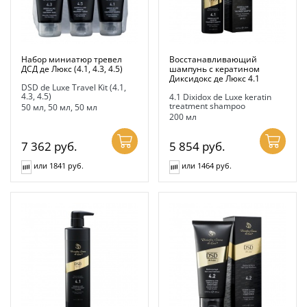
Набор миниатюр тревел
Восстанавливающий
ДСД де Люкс (4.1, 4.3, 4.5)
шампунь с кератином
Диксидокс де Люкс 4.1
DSD de Luxe Travel Kit (4.1,
4.3, 4.5)
4.1 Dixidox de Luxe keratin
treatment shampoo
50 мл, 50 мл, 50 мл
200 мл
7 362
руб.
5 854
руб.
или 1841 руб.
или 1464 руб.