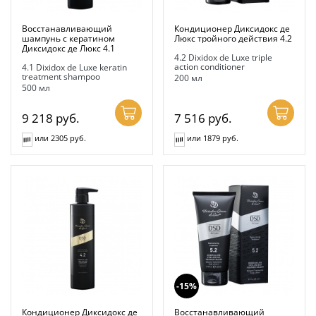
Восстанавливающий
Кондиционер Диксидокс де
шампунь с кератином
Люкс тройного действия 4.2
Диксидокс де Люкс 4.1
4.2 Dixidox de Luxe triple
action conditioner
4.1 Dixidox de Luxe keratin
treatment shampoo
200 мл
500 мл
9 218
руб.
7 516
руб.
или 2305 руб.
или 1879 руб.
-15%
Кондиционер Диксидокс де
Восстанавливающий