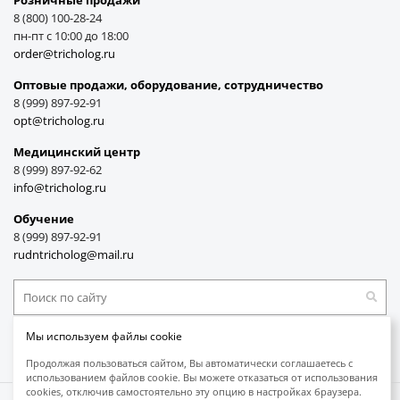
Розничные продажи
8 (800) 100-28-24
пн-пт с 10:00 до 18:00
order@tricholog.ru
Оптовые продажи, оборудование, cотрудничество
8 (999) 897-92-91
opt@tricholog.ru
Медицинский центр
8 (999) 897-92-62
info@tricholog.ru
Обучение
8 (999) 897-92-91
rudntricholog@mail.ru
Мы используем файлы cookie
Принимаем к оплате
Продолжая пользоваться сайтом, Вы автоматически соглашаетесь с
использованием файлов cookie. Вы можете отказаться от использования
cookies, отключив самостоятельно эту опцию в настройках браузера.