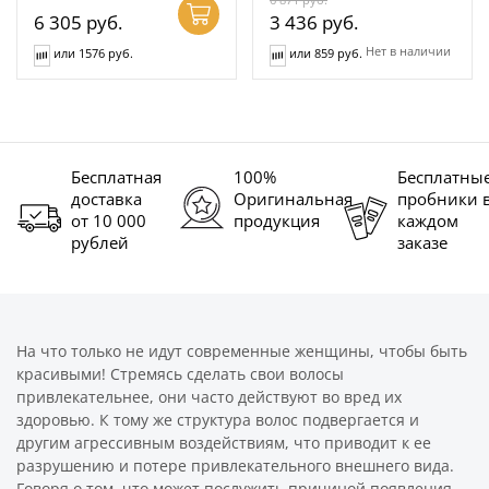
6 305
руб.
3 436
руб.
Нет в наличии
или 1576 руб.
или 859 руб.
Бесплатная
100%
Бесплатны
доставка
Оригинальная
пробники 
от 10 000
продукция
каждом
рублей
заказе
На что только не идут современные женщины, чтобы быть
красивыми! Стремясь сделать свои волосы
привлекательнее, они часто действуют во вред их
здоровью. К тому же структура волос подвергается и
другим агрессивным воздействиям, что приводит к ее
разрушению и потере привлекательного внешнего вида.
Говоря о том, что может послужить причиной появления