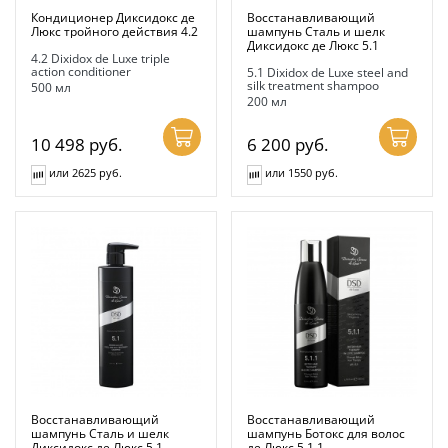
Кондиционер Диксидокс де
Восстанавливающий
Люкс тройного действия 4.2
шампунь Сталь и шелк
Диксидокс де Люкс 5.1
4.2 Dixidox de Luxe triple
action conditioner
5.1 Dixidox de Luxe steel and
silk treatment shampoo
500 мл
200 мл
10 498
руб.
6 200
руб.
или 2625 руб.
или 1550 руб.
Восстанавливающий
Восстанавливающий
шампунь Сталь и шелк
шампунь Ботокс для волос
Диксидокс де Люкс 5.1
де Люкс 5.1.1