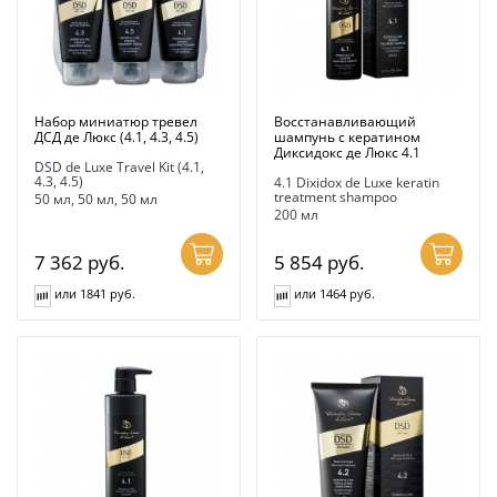
Набор миниатюр тревел
Восстанавливающий
ДСД де Люкс (4.1, 4.3, 4.5)
шампунь с кератином
Диксидокс де Люкс 4.1
DSD de Luxe Travel Kit (4.1,
4.3, 4.5)
4.1 Dixidox de Luxe keratin
treatment shampoo
50 мл, 50 мл, 50 мл
200 мл
7 362
руб.
5 854
руб.
или 1841 руб.
или 1464 руб.