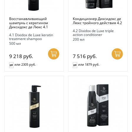
Восстанавливающий
Кондиционер Диксидокс де
шампунь с кератином
Люкс тройного действия 4.2
Диксидокс де Люкс 4.1
4.2 Dixidox de Luxe triple
action conditioner
4.1 Dixidox de Luxe keratin
treatment shampoo
200 мл
500 мл
9 218
руб.
7 516
руб.
или 2305 руб.
или 1879 руб.