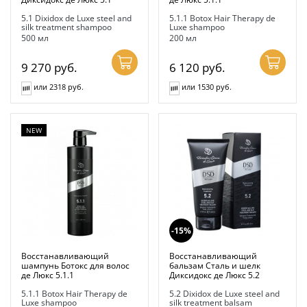
5.1 Dixidox de Luxe steel and
5.1.1 Botox Hair Therapy de
silk treatment shampoo
Luxe shampoo
500 мл
200 мл
9 270
руб.
6 120
руб.
или 2318 руб.
или 1530 руб.
NEW
-15%
Восстанавливающий
Восстанавливающий
шампунь Ботокс для волос
бальзам Сталь и шелк
де Люкс 5.1.1
Диксидокс де Люкс 5.2
5.1.1 Botox Hair Therapy de
5.2 Dixidox de Luxe steel and
Luxe shampoo
silk treatment balsam