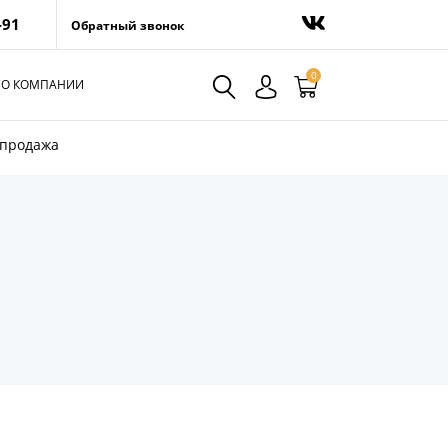
-91
Обратный звонок
0
О КОМПАНИИ
спродажа