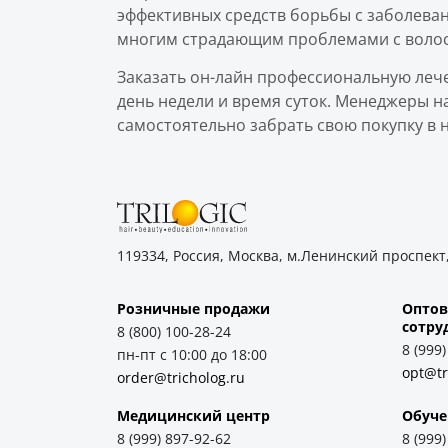
эффективных средств борьбы с заболева
многим страдающим проблемами с воло
Заказать он-лайн профессиональную леч
день недели и время суток. Менеджеры н
самостоятельно забрать свою покупку в 
119334, Россия, Москва, м.Ленинский проспект,
Розничные продажи
Оптов
cотру
8 (800) 100-28-24
8 (999
пн-пт с 10:00 до 18:00
opt@tr
order@tricholog.ru
Медицинский центр
Обуче
8 (999) 897-92-62
8 (999