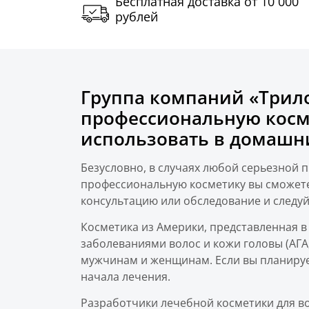
Бесплатная доставка от 10 000
рублей
Группа компаний «Трил
профессиональную косме
использовать в домашни
Безусловно, в случаях любой серьезной 
профессиональную косметику вы сможете
консультацию или обследование и следуй
Косметика из Америки, представленная в
заболеваниями волос и кожи головы (АГА
мужчинам и женщинам. Если вы планирует
начала лечения.
Разработчики лечебной косметики для в