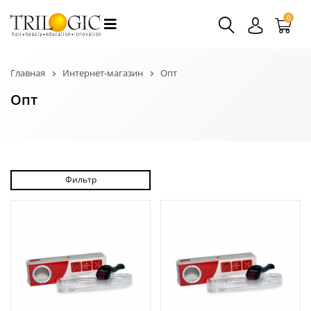
0
Главная
Интернет-магазин
Опт
Опт
Фильтр