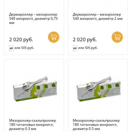
Дермароллер – мезороллер
Дермароллер – мезороллер
540 микроигл, диаметр 0,75
540 микроигл, диаметр 2 мм
мм
2 020
руб.
2 020
руб.
или 505 руб.
или 505 руб.
Мезороллер-скальпроллер
Мезороллер-скальпроллер
180 титановых микроигл,
180 титановых микроигл,
диаметр 0.3 мм
диаметр 0.5 мм