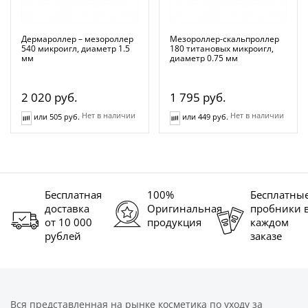
Дермароллер – мезороллер
Мезороллер-скальпроллер
540 микроигл, диаметр 1.5
180 титановых микроигл,
мм
диаметр 0.75 мм
2 020
руб.
1 795
руб.
Нет в наличии
Нет в наличии
или 505 руб.
или 449 руб.
Бесплатная
100%
Бесплатны
доставка
Оригинальная
пробники 
от 10 000
продукция
каждом
рублей
заказе
Вся представленная на рынке косметика по уходу за