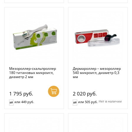
Мезороллер-скальпроллер
Дермароллер – мезороллер
180 титановых микроигл,
540 микроигл, диаметр 0,3
диаметр 2 мм
мм
1 795
руб.
2 020
руб.
Нет в наличии
или 449 руб.
или 505 руб.