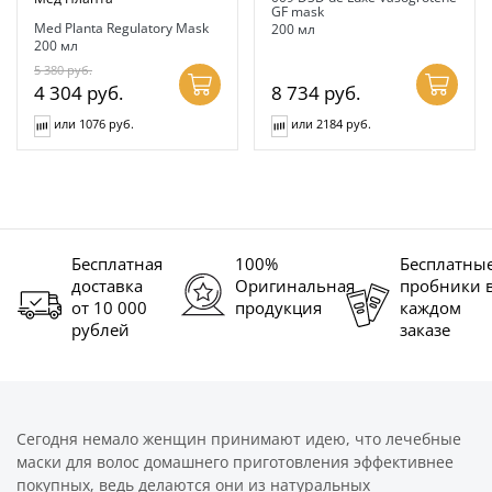
GF mask
Med Planta Regulatory Mask
200 мл
200 мл
5 380
руб.
4 304
руб.
8 734
руб.
или 1076 руб.
или 2184 руб.
Бесплатная
100%
Бесплатны
доставка
Оригинальная
пробники 
от 10 000
продукция
каждом
рублей
заказе
Сегодня немало женщин принимают идею, что лечебные
маски для волос домашнего приготовления эффективнее
покупных, ведь делаются они из натуральных