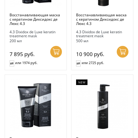
Восстанавливающая маска
Восстанавливающая маска
с кератином Диксидокс де
с кератином Диксидокс де
Люкс 4.3
Люкс 4.3
4.3 Dixidox de Luxe keratin
4.3 Dixidox de Luxe keratin
treatment mask
treatment mask
200 мл
500 мл
7 895
руб.
10 900
руб.
или 1974 руб.
или 2725 руб.
NEW