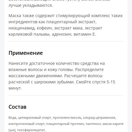
лучше укладываются.
Маска также содержит стимулирующий комплекс таких
ингредиентов как плацентарный экстракт,
ниацинамид, кофеин, экстракт мака, экстракт
карликовой пальмы, аденозин, витамин Е.
Применение
Нанесите достаточное количество средства на
влажные волосы и кожу головы. Распределите
массажными движениями. Расчешите волосы
расческой с широкими зубьями. Смойте спустя 5-15
минут.
Состав
Вода, цетеариловый спирт, пропиленгликоль, хлорид цетримония,
изопропиловый спирт, плацентарный протеин, пантенол, масла карите
(ши), токоферилацетат,