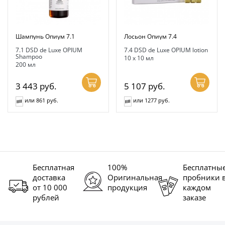
Шампунь Опиум 7.1
Лосьон Опиум 7.4
7.1 DSD de Luxe OPIUM
7.4 DSD de Luxe OPIUM lotion
Shampoo
10 х 10 мл
200 мл
3 443
руб.
5 107
руб.
или 861 руб.
или 1277 руб.
Бесплатная
100%
Бесплатны
доставка
Оригинальная
пробники 
от 10 000
продукция
каждом
рублей
заказе