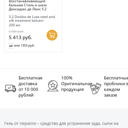
Восстанавливающий
бальзам Сталь и шелк
Диксидокс де Люкс 5.2
5.2 Dixidox de Luxe steel and
silk treatment balsam
200 мл
6 368
руб.
5 413
руб.
или 1353 руб.
Бесплатная
100%
Бесплатны
доставка
Оригинальная
пробники 
от 10 000
продукция
каждом
рублей
заказе
Гель от перхоти – средство для устранения зуда, сыпи на