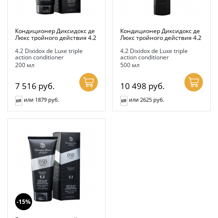
Кондиционер Диксидокс де
Кондиционер Диксидокс де
Люкс тройного действия 4.2
Люкс тройного действия 4.2
4.2 Dixidox de Luxe triple
4.2 Dixidox de Luxe triple
action conditioner
action conditioner
200 мл
500 мл
7 516
руб.
10 498
руб.
или 1879 руб.
или 2625 руб.
-15%