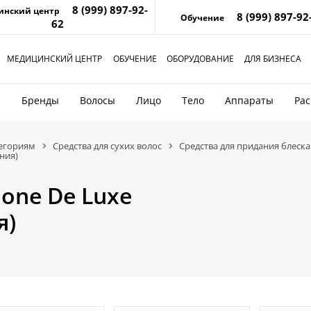
8 (999) 897-92-
инский центр
8 (999) 897-92
Обучение
62
МЕДИЦИНСКИЙ ЦЕНТР
ОБУЧЕНИЕ
ОБОРУДОВАНИЕ
ДЛЯ БИЗНЕСА
и
Бренды
Волосы
Лицо
Тело
Аппараты
Ра
тегориям
Средства для сухих волос
Средства для придания блеска
ния)
one De Luxe
я)