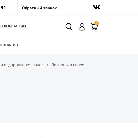
-91
Обратный звонок
0
О КОМПАНИИ
спродажа
 и оздоровления волос
Лосьоны и спреи