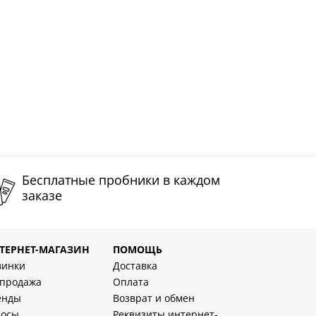
Бесплатные пробники в каждом
заказе
ТЕРНЕТ-МАГАЗИН
ПОМОЩЬ
винки
Доставка
спродажа
Оплата
енды
Возврат и обмен
лосы
Реквизиты интернет-