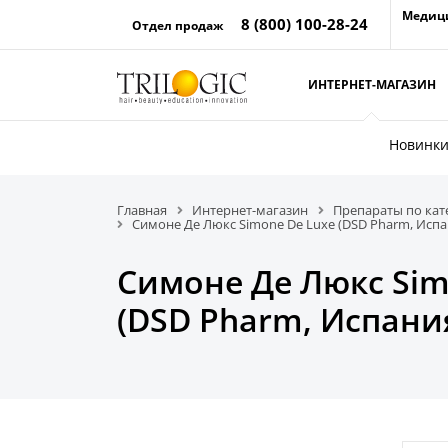
Медиц
8 (800) 100-28-24
Отдел продаж
ИНТЕРНЕТ-МАГАЗИН
Новинк
Главная
Интернет-магазин
Препараты по ка
Симоне Де Люкс Simone De Luxe (DSD Pharm, Испа
Симоне Де Люкс Sim
(DSD Pharm, Испани