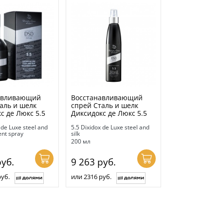
авливающий
Восстанавливающий
аль и шелк
спрей Сталь и шелк
с де Люкс 5.5
Диксидокс де Люкс 5.5
 de Luxe steel and
5.5 Dixidox de Luxe steel and
ent spray
silk
200 мл
уб.
9 263
руб.
руб.
или 2316 руб.