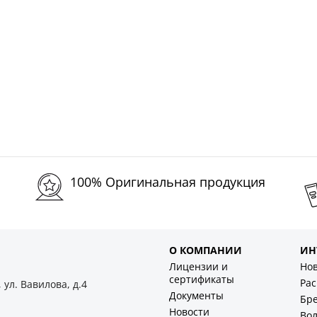
100% Оригинальная продукция
О КОМПАНИИ
ИН
Лицензии и
Но
сертификаты
Ра
 ул. Вавилова, д.4
Документы
Бр
Новости
Во