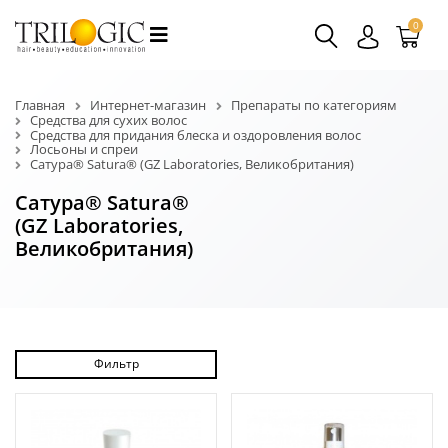
0
Главная
Интернет-магазин
Препараты по категориям
Средства для сухих волос
Средства для придания блеска и оздоровления волос
Лосьоны и спреи
Сатура® Satura® (GZ Laboratories, Великобритания)
Сатура® Satura®
(GZ Laboratories,
Великобритания)
Фильтр