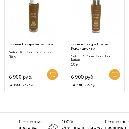
Лосьон Сатура Б-комплекс
Лосьон Сатура Прайм
Кондиционер
Satura® B-Complex lotion
Satura® Prime Condition
50 мл
lotion
50 мл
6 900
руб.
6 900
руб.
или 1725 руб.
или 1725 руб.
Бесплатная
100%
Бесплатны
доставка
Оригинальная
пробники 