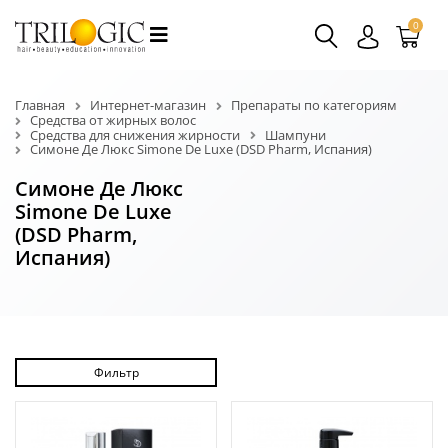
0
Главная
Интернет-магазин
Препараты по категориям
Средства от жирных волос
Средства для снижения жирности
Шампуни
Симоне Де Люкс Simone De Luxe (DSD Pharm, Испания)
Симоне Де Люкс
Simone De Luxe
(DSD Pharm,
Испания)
Фильтр