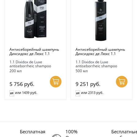
Антисеборейный шампунь
Антисеборейный шампунь
Диксидокс де Люкс 1.1
Диксидокс де Люкс 1.1
1.1 Dixidox de Luxe
1.1 Dixidox de Luxe
antiseborrheic shampoo
antiseborrheic shampoo
200 мл
500 мл
5 756
руб.
9 251
руб.
или 1439 руб.
или 2313 руб.
Бесплатная
100%
Бесплатны