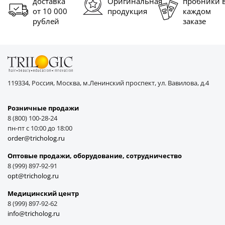
доставка
Оригинальная
пробники 
от 10 000
продукция
каждом
рублей
заказе
119334, Россия, Москва, м.Ленинский проспект, ул. Вавилова, д.4
Розничные продажи
8 (800) 100-28-24
пн-пт с 10:00 до 18:00
order@tricholog.ru
Оптовые продажи, оборудование, cотрудничество
8 (999) 897-92-91
opt@tricholog.ru
Медицинский центр
8 (999) 897-92-62
info@tricholog.ru