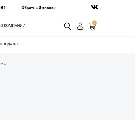
-91
Обратный звонок
0
О КОМПАНИИ
спродажа
замы