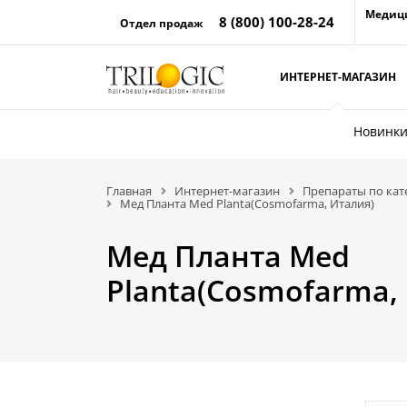
Медиц
8 (800) 100-28-24
Отдел продаж
ИНТЕРНЕТ-МАГАЗИН
Новинк
Главная
Интернет-магазин
Препараты по ка
Мед Планта Med Planta(Cosmofarma, Италия)
Мед Планта Med
Planta(Cosmofarma,