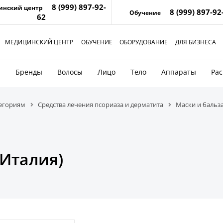
8 (999) 897-92-
инский центр
8 (999) 897-92
Обучение
62
МЕДИЦИНСКИЙ ЦЕНТР
ОБУЧЕНИЕ
ОБОРУДОВАНИЕ
ДЛЯ БИЗНЕСА
и
Бренды
Волосы
Лицо
Тело
Аппараты
Ра
тегориям
Средства лечения псориаза и дерматита
Маски и баль
 Италия)