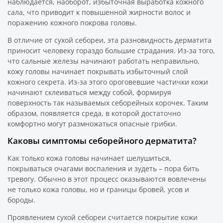
наблюдается, наоборот, избыточная выработка кожного
сала, что приводит к повышенной жирности волос и
поражению кожного покрова головы.
В отличие от сухой себореи, эта разновидность дерматита
приносит человеку гораздо большие страдания. Из-за того,
что сальные железы начинают работать неправильно,
кожу головы начинает покрывать избыточный слой
кожного секрета. Из-за этого ороговевшие частички кожи
начинают склеиваться между собой, формируя
поверхность так называемых себорейных корочек. Таким
образом, появляется среда, в которой достаточно
комфортно могут размножаться опасные грибки.
Каковы симптомы себорейного дерматита?
Как только кожа головы начинает шелушиться,
покрываться очагами воспаления и зудеть – пора бить
тревогу. Обычно в этот процесс оказываются вовлечены
не только кожа головы, но и границы бровей, усов и
бороды.
Проявлением сухой себореи считается покрытие кожи