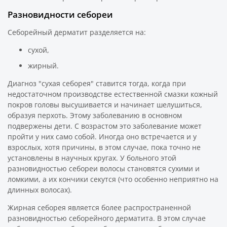
Разновидности себореи
Себорейный дерматит разделяется на:
сухой,
жирный.
Диагноз "сухая себорея" ставится тогда, когда при
недостаточном производстве естественной смазки кожный
покров головы высушивается и начинает шелушиться,
образуя перхоть. Этому заболеванию в основном
подвержены дети. С возрастом это заболевание может
пройти у них само собой. Иногда оно встречается и у
взрослых, хотя причины, в этом случае, пока точно не
установлены в научных кругах. У больного этой
разновидностью себореи волосы становятся сухими и
ломкими, а их кончики секутся (что особенно неприятно на
длинных волосах).
Жирная себорея является более распространенной
разновидностью себорейного дерматита. В этом случае