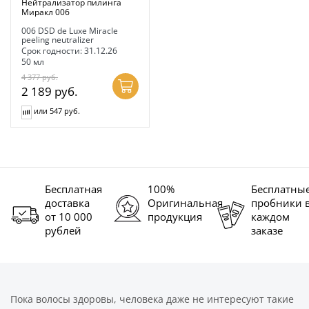
Нейтрализатор пилинга
Миракл 006
006 DSD de Luxe Miracle
peeling neutralizer
Срок годности: 31.12.26
50 мл
4 377
руб.
2 189
руб.
или 547 руб.
Бесплатная
100%
Бесплатны
доставка
Оригинальная
пробники 
от 10 000
продукция
каждом
рублей
заказе
Пока волосы здоровы, человека даже не интересуют такие