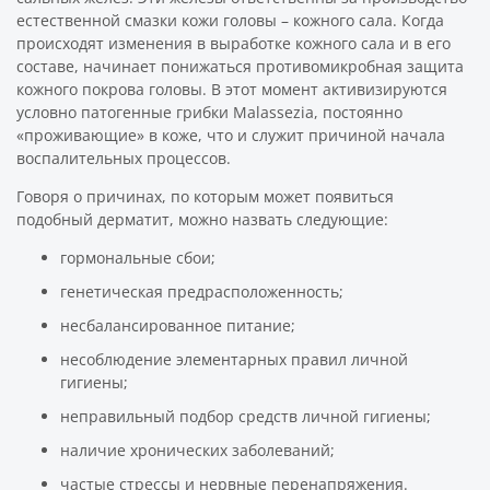
естественной смазки кожи головы – кожного сала. Когда
происходят изменения в выработке кожного сала и в его
составе, начинает понижаться противомикробная защита
кожного покрова головы. В этот момент активизируются
условно патогенные грибки Malassezia, постоянно
«проживающие» в коже, что и служит причиной начала
воспалительных процессов.
Говоря о причинах, по которым может появиться
подобный дерматит, можно назвать следующие:
гормональные сбои;
генетическая предрасположенность;
несбалансированное питание;
несоблюдение элементарных правил личной
гигиены;
неправильный подбор средств личной гигиены;
наличие хронических заболеваний;
частые стрессы и нервные перенапряжения.