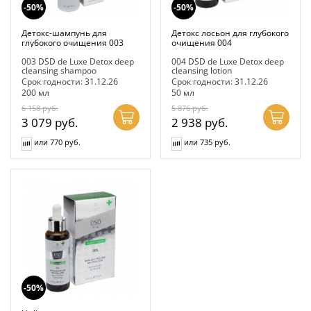
-50%
-50%
Детокс-шампунь для
Детокс лосьон для глубокого
глубокого очищения 003
очищения 004
003 DSD de Luxe Detox deep
004 DSD de Luxe Detox deep
cleansing shampoo
cleansing lotion
Срок годности: 31.12.26
Срок годности: 31.12.26
200 мл
50 мл
6 158
руб.
5 876
руб.
3 079
руб.
2 938
руб.
или 770 руб.
или 735 руб.
-50%