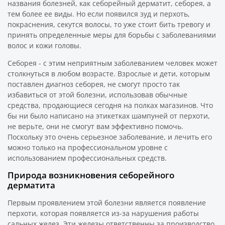
названия болезней, как себорейный дерматит, себорея, а
тем более ее виды. Но если появился зуд и перхоть,
покраснения, секутся волосы, то уже стоит бить тревогу и
принять определенные меры для борьбы с заболеваниями
волос и кожи головы.
Себорея - с этим неприятным заболеванием человек может
столкнуться в любом возрасте. Взрослые и дети, которым
поставлен диагноз себорея, не смогут просто так
избавиться от этой болезни, использовав обычные
средства, продающиеся сегодня на полках магазинов. Что
бы ни было написано на этикетках шампуней от перхоти,
не верьте, они не смогут вам эффективно помочь.
Поскольку это очень серьезное заболевание, и лечить его
можно только на профессиональном уровне с
использованием профессиональных средств.
Природа возникновения себорейного
дерматита
Первым проявлением этой болезни является появление
перхоти, которая появляется из-за нарушения работы
сальных желез. Эти железы ответственны за производство