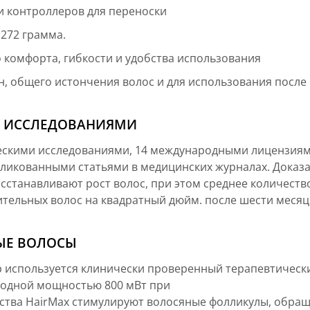
и контроллеров для переноски
 272 грамма.
 комфорта, гибкости и удобства использования
н, общего истончения волос и для использования после
И ИССЛЕДОВАНИЯМИ
ескими исследованиями, 14 международными лицензия
бликованными статьями в медицинских журналах. Доказа
осстанавливают рост волос, при этом среднее количеств
ительных волос на квадратный дюйм. после шести месяц
ЫЕ ВОЛОСЫ
Cap используется клинически проверенный терапевтическ
ыходной мощностью 800 мВт при
ства HairMax стимулируют волосяные фолликулы, обра