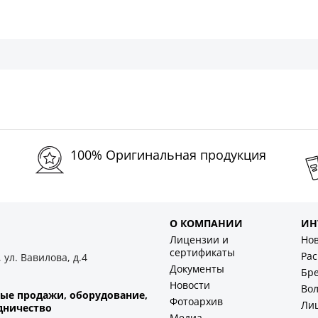
100% Оригинальная продукция
О КОМПАНИИ
ИН
Лицензии и
Но
сертификаты
Ра
 ул. Вавилова, д.4
Документы
Бр
Новости
Во
ые продажи, оборудование,
Фотоархив
Ли
дничество
Медиа