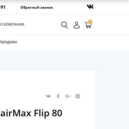
-91
Обратный звонок
0
О КОМПАНИИ
спродажа
irMax Flip 80