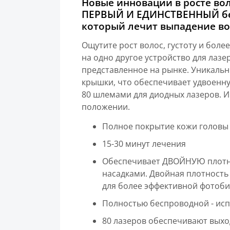
Новые инновации в росте воло
ПЕРВЫЙ И ЕДИНСТВЕННЫЙ бес
который лечит выпадение вол
Ощутите рост волос, густоту и боле
на одно другое устройство для лаз
представленное на рынке. Уникальн
крышки, что обеспечивает удвоенну
80 шлемами для диодных лазеров. 
положении.
Полное покрытие кожи головы
15-30 минут лечения
Обеспечивает ДВОЙНУЮ плотно
насадками. Двойная плотность 
для более эффективной фотоб
Полностью беспроводной - исп
80 лазеров обеспечивают вых