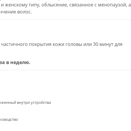
и женскому типу, облысение, связанное с менопаузой, а
нчение волос.
я частичного покрытия кожи головы или 30 минут для
за в неделю.
оженный внутри устройства
уководство