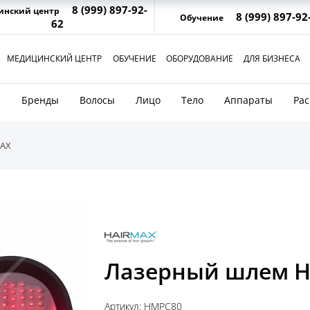
8 (999) 897-92-
инский центр
8 (999) 897-92
Обучение
62
МЕДИЦИНСКИЙ ЦЕНТР
ОБУЧЕНИЕ
ОБОРУДОВАНИЕ
ДЛЯ БИЗНЕСА
и
Бренды
Волосы
Лицо
Тело
Аппараты
Ра
AX
Лазерный шлем Ha
Артикул: HMPC80