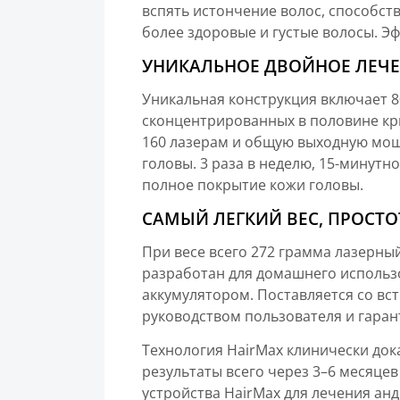
вспять истончение волос, способст
более здоровые и густые волосы. Эф
УНИКАЛЬНОЕ ДВОЙНОЕ ЛЕЧ
Уникальная конструкция включает 80
сконцентрированных в половине кр
160 лазерам и общую выходную мощн
головы. 3 раза в неделю, 15-минут
полное покрытие кожи головы.
САМЫЙ ЛЕГКИЙ ВЕС, ПРОСТ
При весе всего 272 грамма лазерны
разработан для домашнего использо
аккумулятором. Поставляется со вс
руководством пользователя и гара
Технология HairMax клинически док
результаты всего через 3–6 месяце
устройства HairMax для лечения ан