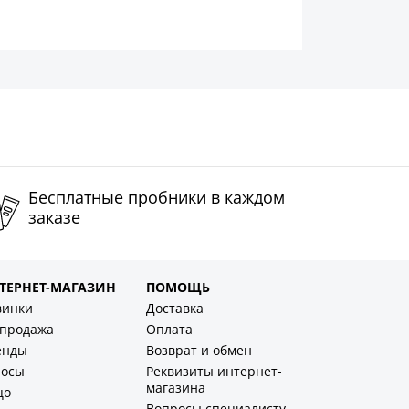
Бесплатные пробники в каждом
заказе
ТЕРНЕТ-МАГАЗИН
ПОМОЩЬ
винки
Доставка
спродажа
Оплата
енды
Возврат и обмен
лосы
Реквизиты интернет-
магазина
цо
Вопросы специалисту