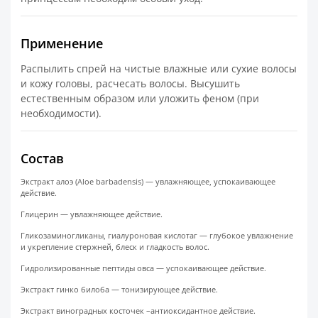
Применение
Распылить спрей на чистые влажные или сухие волосы
и кожу головы, расчесать волосы. Высушить
естественным образом или уложить феном (при
необходимости).
Состав
Экстракт алоэ (Aloe barbadensis) — увлажняющее, успокаивающее
действие.
Глицерин — увлажняющее действие.
Гликозаминогликаны, гиалуроновая кислотаг — глубокое увлажнение
и укрепление стержней, блеск и гладкость волос.
Гидролизированные пептиды овса — успокаивающее действие.
Экстракт гинко билоба — тонизирующее действие.
Экстракт виноградных косточек –антиоксидантное действие.