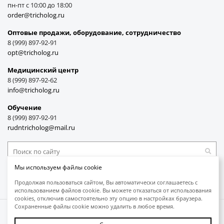
пн-пт с 10:00 до 18:00
order@tricholog.ru
Оптовые продажи, оборудование, cотрудничество
8 (999) 897-92-91
opt@tricholog.ru
Медицинский центр
8 (999) 897-92-62
info@tricholog.ru
Обучение
8 (999) 897-92-91
rudntricholog@mail.ru
Мы используем файлы cookie
Принимаем к оплате
Продолжая пользоваться сайтом, Вы автоматически соглашаетесь с
использованием файлов cookie. Вы можете отказаться от использования
cookies, отключив самостоятельно эту опцию в настройках браузера.
Сохраненные файлы cookie можно удалить в любое время.
Защита авторских прав
Обработка персональных данных