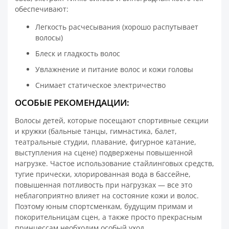
обеспечивают:
Легкость расчесывания (хорошо распутывает
волосы)
Блеск и гладкость волос
Увлажнение и питание волос и кожи головы
Снимает статическое электричество
ОСОБЫЕ РЕКОМЕНДАЦИИ:
Волосы детей, которые посещают спортивные секции
и кружки (бальные танцы, гимнастика, балет,
театральные студии, плавание, фигурное катание,
выступления на сцене) подвержены повышенной
нагрузке. Частое использование стайлинговых средств,
тугие прически, хлорированная вода в бассейне,
повышенная потливость при нагрузках — все это
неблагоприятно влияет на состояние кожи и волос.
Поэтому юным спортсменкам, будущим примам и
покорительницам сцен, а также просто прекрасным
принцессам необходим особый уход.