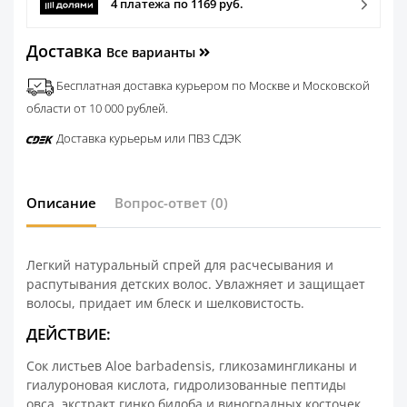
4 платежа по 1169 руб.
Доставка
Все варианты
Бесплатная доставка курьером по Москве и Московской
области от 10 000 рублей.
Доставка курьерьм или ПВЗ СДЭК
Описание
Вопрос-ответ
(0)
Легкий натуральный спрей для расчесывания и
распутывания детских волос. Увлажняет и защищает
волосы, придает им блеск и шелковистость.
ДЕЙСТВИЕ:
Сок листьев Aloe barbadensis, гликозамингликаны и
гиалуроновая кислота, гидролизованные пептиды
овса, экстракт гинко билоба и виноградных косточек