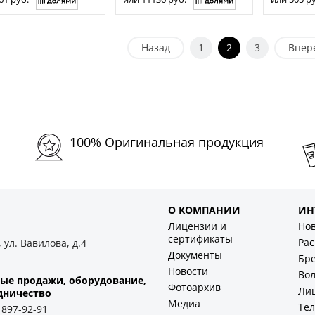
Назад
1
2
3
Впер
100% Оригинальная продукция
О КОМПАНИИ
ИН
Лицензии и
Но
сертификаты
Ра
 ул. Вавилова, д.4
Документы
Бр
Новости
Во
ые продажи, оборудование,
Фотоархив
Ли
дничество
Медиа
Тел
) 897-92-91