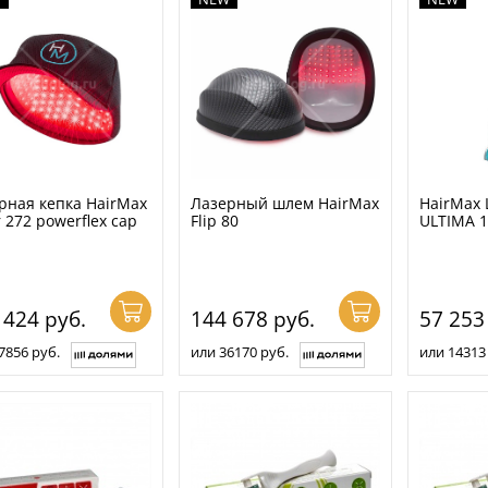
рная кепка HairMax
Лазерный шлем HairMax
HairMax
 272 powerflex cap
Flip 80
ULTIMA 1
 424
руб.
144 678
руб.
57 25
7856 руб.
или 36170 руб.
или 14313