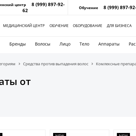
8 (999) 897-92-
инский центр
8 (999) 897-92
Обучение
62
МЕДИЦИНСКИЙ ЦЕНТР
ОБУЧЕНИЕ
ОБОРУДОВАНИЕ
ДЛЯ БИЗНЕСА
и
Бренды
Волосы
Лицо
Тело
Аппараты
Ра
тегориям
Средства против выпадения волос
Комлексные препара
аты от
W
NEW
NEW