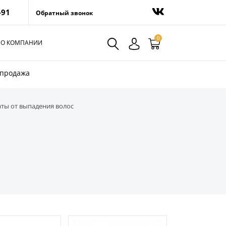
-91
Обратный звонок
0
О КОМПАНИИ
спродажа
ты от выпадения волос