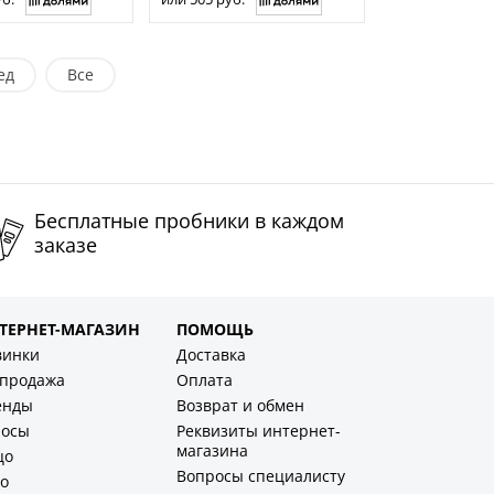
ед
Все
Бесплатные пробники в каждом
заказе
ТЕРНЕТ-МАГАЗИН
ПОМОЩЬ
винки
Доставка
спродажа
Оплата
енды
Возврат и обмен
лосы
Реквизиты интернет-
магазина
цо
Вопросы специалисту
о