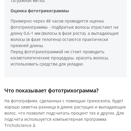
татуажная метка.
Оценка фототрихограммы
Примерно через 48 часов проводится оценка
фототрихограммы - подбритые волосы отрастают на
длину 0,6-1 мм (волосы в фазе роста), а выпадающие
волосы (в фазе телогена) остаются практически
прежней длины.
Перед фототрихограммой не стоит проводить
косметологические процедуры, красить волосы,
использовать средства для укладки.
Что показывает фототрихограмма?
На фотографиях, сделанных с помощью трихоскопа, будет
хорошо заметна разница в длине растущих и выпадающих
волос, что позволит подсчитать процент тех и других. Для
подсчета используется компьютерная программа
TrichoScience ã.