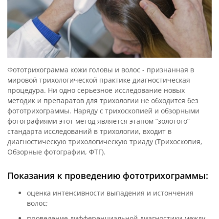
Фототрихограмма кожи головы и волос - признанная в
мировой трихологической практике диагностическая
процедура. Ни одно серьезное исследование новых
методик и препаратов для трихологии не обходится без
фототрихограммы. Наряду с трихоскопией и обзорными
фотографиями этот метод является этапом “золотого”
стандарта исследований в трихологии, входит в
диагностическую трихологическую триаду (Трихоскопия,
Обзорные фотографии, ФТГ).
Показания к проведению фототрихограммы:
оценка интенсивности выпадения и истончения
волос;
проведение дифференциальной диагностики между