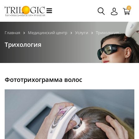
0
Главная
Медицинский центр
Услуги
Трихология
Трихология
Фототрихограмма волос