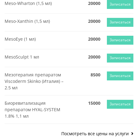
Meso-Wharton (1,5 мл)
20000
Записаться
Meso-Xanthin (1,5 мл)
20000
Записаться
MesoEye (1 мл)
20000
Записаться
MesoSculpt 1 мл
20000
Записаться
Мезотерапия препаратом
8500
Записаться
Viscoderm Skinko (Италия) –
2.5 мл
Биоревитализация
15000
Записаться
препаратом HYAL-SYSTEM
1.8% 1,1 мл
Посмотреть все цены на услуги