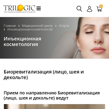
0
Главная
Медицинский центр
Услуги
Инъекционная косметология
Инъекционная
косметология
Биоревитализация (лицо, шея и
декольте)
Прием по направлению Биоревитализация
(лицо, шея и декольте) ведут