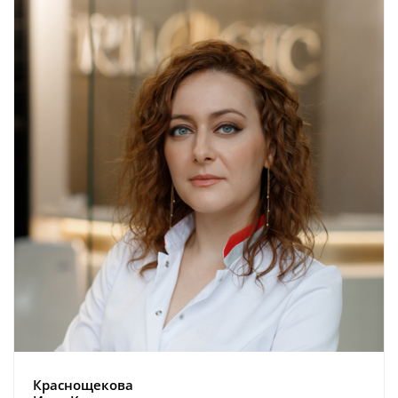
Краснощекова