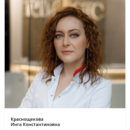
Краснощекова
Инга Константиновна