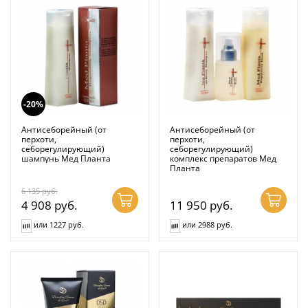
-20%
Антисеборейный (от
Антисеборейный (от
перхоти,
перхоти,
себорегулирующий)
себорегулирующий)
шампунь Мед Планта
комплекс препаратов Мед
Планта
6 135
руб.
4 908
руб.
11 950
руб.
или 1227 руб.
или 2988 руб.