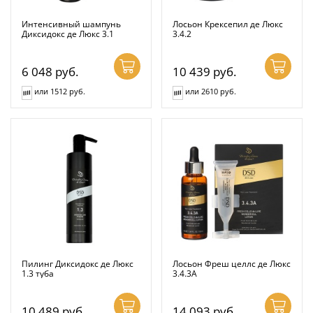
Интенсивный шампунь
Лосьон Крексепил де Люкс
Диксидокс де Люкс 3.1
3.4.2
6 048
руб.
10 439
руб.
или 1512 руб.
или 2610 руб.
Пилинг Диксидокс де Люкс
Лосьон Фреш целлс де Люкс
1.3 туба
3.4.3А
10 489
руб.
14 093
руб.