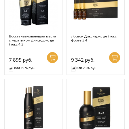
Восстанавливающая маска
Лосьон Диксидокс де Люкс
с кератином Диксидокс де
форте 3.4
Люкс 4.3
7 895
руб.
9 342
руб.
или 1974 руб.
или 2336 руб.