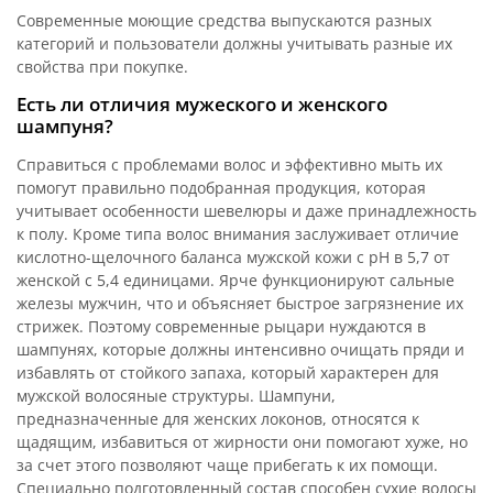
Современные моющие средства выпускаются разных
категорий и пользователи должны учитывать разные их
свойства при покупке.
Есть ли отличия мужеского и женского
шампуня?
Справиться с проблемами волос и эффективно мыть их
помогут правильно подобранная продукция, которая
учитывает особенности шевелюры и даже принадлежность
к полу. Кроме типа волос внимания заслуживает отличие
кислотно-щелочного баланса мужской кожи с рН в 5,7 от
женской с 5,4 единицами. Ярче функционируют сальные
железы мужчин, что и объясняет быстрое загрязнение их
стрижек. Поэтому современные рыцари нуждаются в
шампунях, которые должны интенсивно очищать пряди и
избавлять от стойкого запаха, который характерен для
мужской волосяные структуры. Шампуни,
предназначенные для женских локонов, относятся к
щадящим, избавиться от жирности они помогают хуже, но
за счет этого позволяют чаще прибегать к их помощи.
Специально подготовленный состав способен сухие волосы