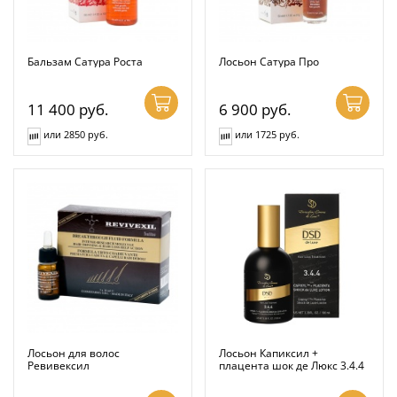
Бальзам Сатура Роста
Лосьон Сатура Про
11 400
руб.
6 900
руб.
или 2850 руб.
или 1725 руб.
Лосьон для волос
Лосьон Капиксил +
Ревивексил
плацента шок де Люкс 3.4.4