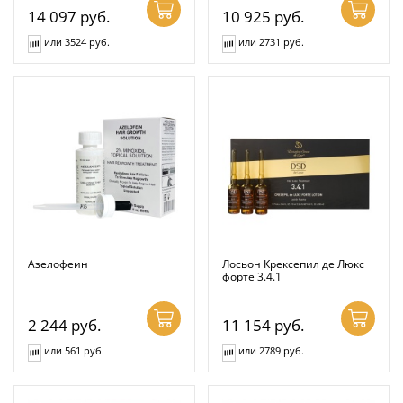
14 097
руб.
10 925
руб.
или 3524 руб.
или 2731 руб.
Азелофеин
Лосьон Крексепил де Люкс
форте 3.4.1
2 244
руб.
11 154
руб.
или 561 руб.
или 2789 руб.