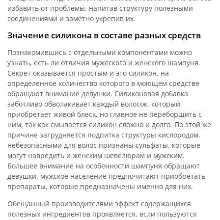
избавить от проблемы, напитав структуру полезными
соединениями и заметно укрепив их.
Значение силикона в составе разных средств
Познакомившись с отдельными компонентами можно
узнать, есть ли отличия мужеского и женского шампуня.
Секрет оказывается простым и это силикон, на
определенное количество которого в моющем средстве
обращают внимание девушки. Силиконовая добавка
заботливо обволакивает каждый волосок, который
приобретает живой блеск, но главное не переборщить с
ним, так как смывается силикон сложно и долго. По этой же
причине затрудняется подпитка структуры кислородом,
небезопасными для волос признаны сульфаты, которые
могут навредить и женским шевелюрам и мужским.
Большее внимание на особенности шампуня обращают
девушки, мужское население предпочитают приобретать
препараты, которые предназначены именно для них.
Обещанный производителями эффект содержащихся
полезных ингредиентов проявляется, если пользуются