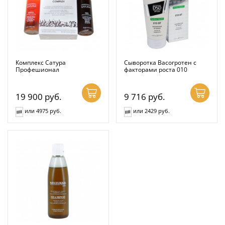
Комплекс Сатура
Сыворотка Васогротен с
Профешионал
факторами роста 010
19 900
руб.
9 716
руб.
или 4975 руб.
или 2429 руб.