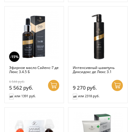
-15%
Эфирное масло Сайенс-7 де
Интенсивный шампунь
Люкс 3.4.5 Б
Диксидокс де Люкс 3.1
6 544
руб.
5 562
руб.
9 270
руб.
или 1391 руб.
или 2318 руб.