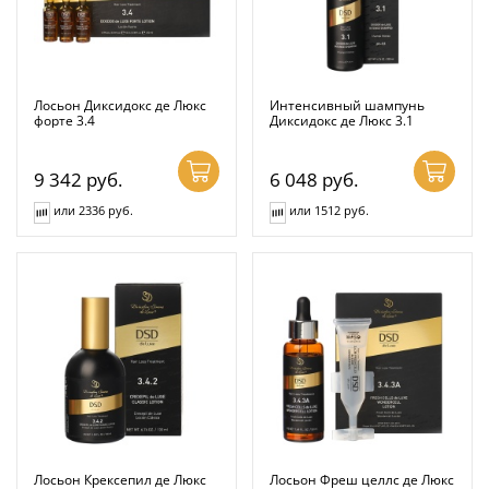
Лосьон Диксидокс де Люкс
Интенсивный шампунь
форте 3.4
Диксидокс де Люкс 3.1
9 342
руб.
6 048
руб.
или 2336 руб.
или 1512 руб.
Лосьон Крексепил де Люкс
Лосьон Фреш целлс де Люкс