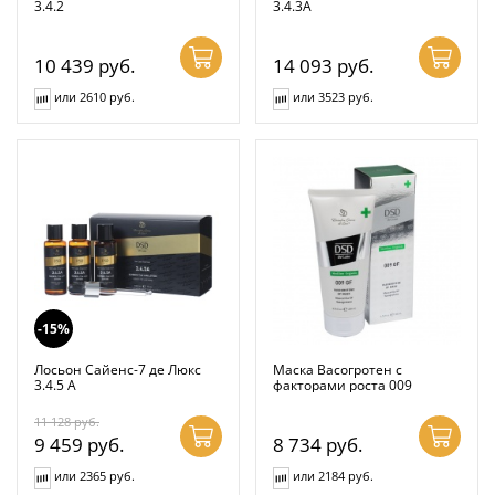
3.4.2
3.4.3А
10 439
руб.
14 093
руб.
или 2610 руб.
или 3523 руб.
-15%
Лосьон Сайенс-7 де Люкс
Маска Васогротен с
3.4.5 А
факторами роста 009
11 128
руб.
9 459
руб.
8 734
руб.
или 2365 руб.
или 2184 руб.