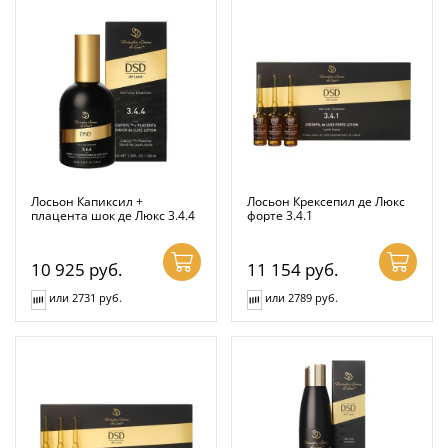
Лосьон Капиксил +
Лосьон Крексепил де Люкс
плацента шок де Люкс 3.4.4
форте 3.4.1
10 925
руб.
11 154
руб.
или 2731 руб.
или 2789 руб.