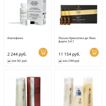
Азелофеин
Лосьон Крексепил де Люкс
форте 3.4.1
2 244
руб.
11 154
руб.
или 561 руб.
или 2789 руб.