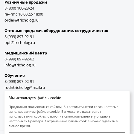
Розничные продажи
8 (800) 100-28-24
пн-пт с 10:00 до 18:00
order@tricholog.ru
Оптовые продажи, оборудование, cотрудничество
8 (999) 897-92-91
opt@tricholog.ru
Медицинский центр
8 (999) 897-92-62
info@tricholog.ru
Обучение
8 (999) 897-92-91
rudntricholog@mail.ru
Мы используем файлы cookie
Продолжая пользоваться сайтом, Вы автоматически соглашаетесь с
использованием файлов cookie. Вы можете отказаться от
Принимаем к оплате
использования cookies, отключив самостоятельно эту опцию в
настройках браузера. Сохраненные файлы cookie можно удалить в
любое время.