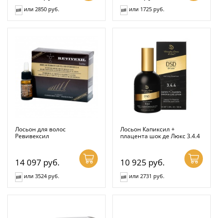
или 2850 руб.
или 1725 руб.
Лосьон для волос
Лосьон Капиксил +
Ревивексил
плацента шок де Люкс 3.4.4
14 097
руб.
10 925
руб.
или 3524 руб.
или 2731 руб.