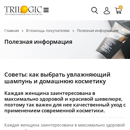
0
Главная
В помощь покупателям
Полезная информация
Полезная информация
Советы: как выбрать увлажняющий
шампунь и домашнюю косметику
Каждая женщина заинтересована в
максимально здоровой и красивой шевелюре,
поэтому так важен для нее качественный уход с
применением современной косметики.
Каждая женщина заинтересована в максимально здоровой