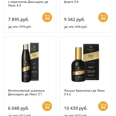
с кератином Диксидокс де
форте 3.4
Люкс 4.3
7 895
руб.
9 342
руб.
или 1974 руб.
или 2336 руб.
Интенсивный шампунь
Лосьон Крексепил де Люкс
Диксидокс де Люкс 3.1
3.4.2
6 048
руб.
10 439
руб.
или 1512 руб.
или 2610 руб.