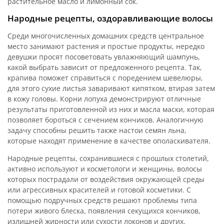
растительное масло и лимонный сок.
Народные рецепты, оздоравливающие волосы
Среди многочисленных домашних средств центральное
место занимают растения и простые продукты, нередко
девушки просят посоветовать увлажняющий шампунь,
какой выбрать зависит от предложенного рецепта. Так,
крапива поможет справиться с поредением шевелюры,
для этого сухие листья заваривают кипятком, втирая затем
в кожу головы. Корни лопуха демонстрируют отличные
результаты приготовленной из них и масла маски, которая
позволяет бороться с сечением кончиков. Аналогичную
задачу способны решить также настои семян льна,
которые находят применение в качестве ополаскивателя.
Народные рецепты, сохранившиеся с прошлых столетий,
активно используют и косметологи и женщины, волосы
которых пострадали от воздействия окружающей среды
или агрессивных красителей и готовой косметики. С
помощью подручных средств решают проблемы типа
потери живого блеска, появления секущихся кончиков,
излишней жирности или сухости локонов и других.