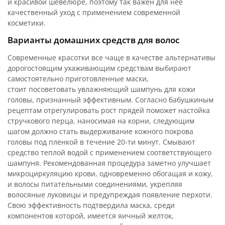
и красивой шевелюре, поэтому так важен для нее
качественный уход с применением современной
косметики.
Варианты домашних средств для волос
Современные красотки все чаще в качестве альтернативы
дорогостоящим ухаживающим средствам выбирают
самостоятельно приготовленные маски,
стоит посоветовать увлажняющий шампунь для кожи
головы, признанный эффективным. Согласно бабушкиным
рецептам отрегулировать рост прядей поможет настойка
стручкового перца, наносимая на корни, следующим
шагом должно стать выдерживание кожного покрова
головы под пленкой в течение 20-ти минут. Смывают
средство теплой водой с применением соответствующего
шампуня. Рекомендованная процедура заметно улучшает
микроциркуляцию крови, одновременно обогащая и кожу,
и волосы питательными соединениями, укрепляя
волосяные луковицы и предупреждая появление перхоти.
Свою эффективность подтвердила маска, среди
компонентов которой, имеется яичный желток,