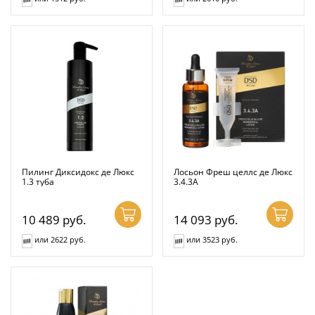
Пилинг Диксидокс де Люкс
Лосьон Фреш целлс де Люкс
1.3 туба
3.4.3А
10 489
руб.
14 093
руб.
или 2622 руб.
или 3523 руб.