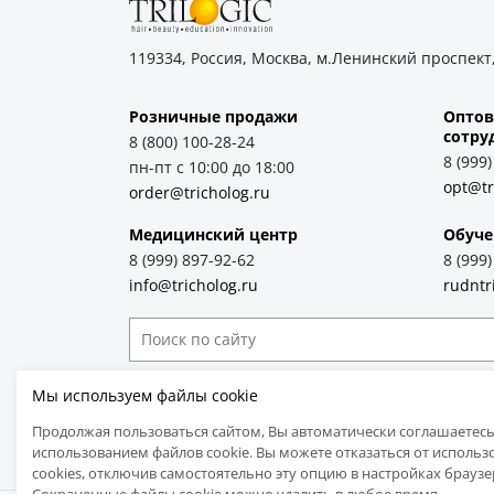
119334, Россия, Москва, м.Ленинский проспект,
Розничные продажи
Оптов
cотру
8 (800) 100-28-24
8 (999
пн-пт с 10:00 до 18:00
opt@tr
order@tricholog.ru
Медицинский центр
Обуче
8 (999) 897-92-62
8 (999
info@tricholog.ru
rudntr
Принимаем к оплате
Мы используем файлы cookie
Продолжая пользоваться сайтом, Вы автоматически соглашаетесь
использованием файлов cookie. Вы можете отказаться от использ
cookies, отключив самостоятельно эту опцию в настройках браузе