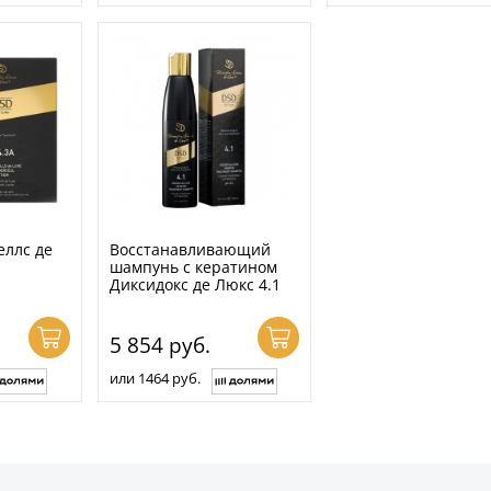
еллс де
Восстанавливающий
шампунь с кератином
Диксидокс де Люкс 4.1
5 854
руб.
или 1464 руб.