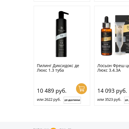
Пилинг Диксидокс де
Лосьон Фреш ц
Люкс 1.3 туба
Люкс 3.4.3А
10 489
руб.
14 093
руб.
или 2622 руб.
или 3523 руб.