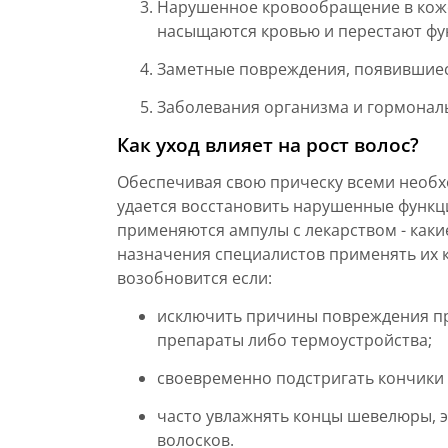
Нарушенное кровообращение в коже
насыщаются кровью и перестают фу
Заметные повреждения, появившиеся
Заболевания организма и гормонал
Как уход влияет на рост волос?
Обеспечивая свою прическу всеми необ
удается восстановить нарушенные функци
применяются ампулы с лекарством - каки
назначения специалистов применять их 
возобновится если:
исключить причины повреждения пр
препараты либо термоустройства;
своевременно подстригать кончики 
часто увлажнять концы шевелюры, 
волосков.