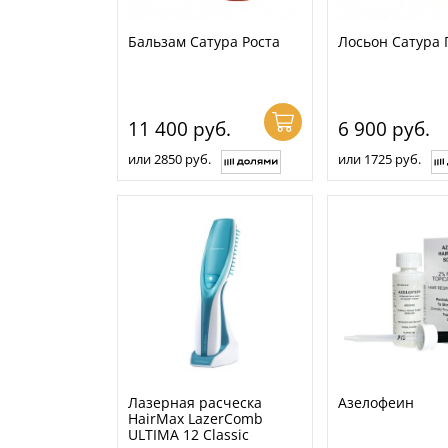
Бальзам Сатура Роста
Лосьон Сатура 
11 400
руб.
6 900
руб.
или 2850 руб.
или 1725 руб.
Лазерная расческа
Азелофеин
HairMax LazerComb
ULTIMA 12 Classic