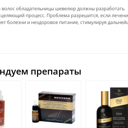
а волос обладательницы шевелюр должны разработать
исцеляющий процесс. Проблема разрешится, если лечени
ует болезни и нездоровое питание, стимулируя дальне
ндуем препараты