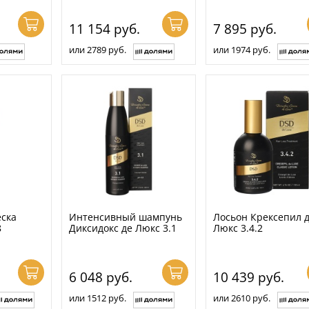
11 154
руб.
7 895
руб.
или 2789 руб.
или 1974 руб.
еска
Интенсивный шампунь
Лосьон Крексепил 
8
Диксидокс де Люкс 3.1
Люкс 3.4.2
6 048
руб.
10 439
руб.
или 1512 руб.
или 2610 руб.