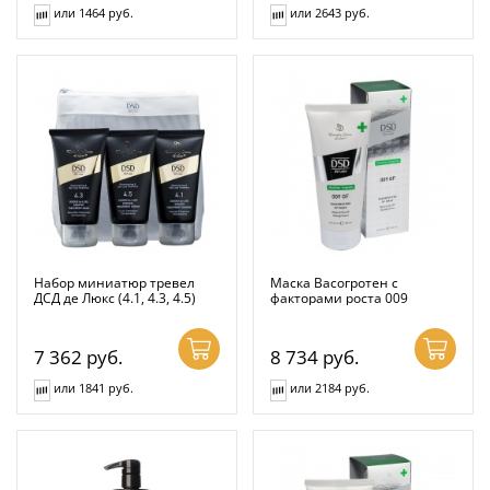
или 1464 руб.
или 2643 руб.
Набор миниатюр тревел
Маска Васогротен с
ДСД де Люкс (4.1, 4.3, 4.5)
факторами роста 009
7 362
руб.
8 734
руб.
или 1841 руб.
или 2184 руб.