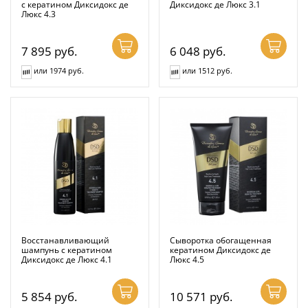
с кератином Диксидокс де
Диксидокс де Люкс 3.1
Люкс 4.3
7 895
руб.
6 048
руб.
или 1974 руб.
или 1512 руб.
Восстанавливающий
Сыворотка обогащенная
шампунь с кератином
кератином Диксидокс де
Диксидокс де Люкс 4.1
Люкс 4.5
5 854
руб.
10 571
руб.