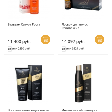
Бальзам Сатура Роста
Лосьон для волос
Ревивексил
11 400
руб.
14 097
руб.
или 2850 руб.
или 3524 руб.
Восстанавливающая маска
Интенсивный шампунь