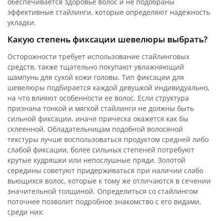
обеспечивается здоровье волос и не подобраны
эффективные стайлинги, которые определяют надежность
укладки.
Какую степень фиксации шевелюры выбрать?
Осторожности требует использование стайлинговых
средств, также тщательно покупают увлажняющий
шампунь для сухой кожи головы. Тип фиксации для
шевелюры подбирается каждой девушкой индивидуально,
на что влияют особенности ее волос. Если структура
признана тонкой и мягкой стайлинги не должны быть
сильной фиксации, иначе прическа окажется как бы
склеенной. Обладательницам подобной волосяной
текстуры лучше воспользоваться продуктом средней либо
слабой фиксации, более сильных степеней потребуют
крутые кудряшки или непослушные пряди. Золотой
середины советуют придерживаться при наличии слабо
вьющихся волос, которые к тому же отличаются в сечении
значительной толщиной. Определиться со стайлингом
поточнее позволит подробное знакомство с его видами,
среди них: