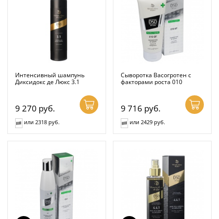
Интенсивный шампунь
Сыворотка Васогротен с
Диксидокс де Люкс 3.1
факторами роста 010
9 270
руб.
9 716
руб.
или 2318 руб.
или 2429 руб.