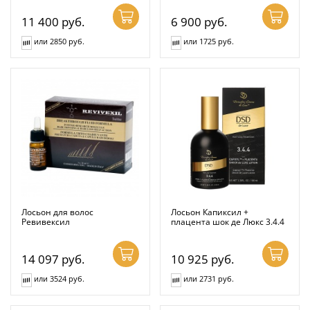
11 400
руб.
6 900
руб.
или 2850 руб.
или 1725 руб.
Лосьон для волос
Лосьон Капиксил +
Ревивексил
плацента шок де Люкс 3.4.4
14 097
руб.
10 925
руб.
или 3524 руб.
или 2731 руб.