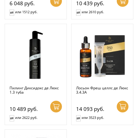
6 048
руб.
10 439
руб.
или 1512 руб.
или 2610 руб.
Пилинг Диксидокс де Люкс
Лосьон Фреш целлс де Люкс
1.3 туба
3.4.3А
10 489
руб.
14 093
руб.
или 2622 руб.
или 3523 руб.