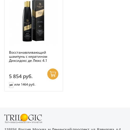
Восстанавливающий
шампунь с кератином
Диксидокс де Люкс 4.1
5 854
руб.
или 1464 руб.
119334, Россия, Москва, м.Ленинский проспект, ул. Вавилова, д.4