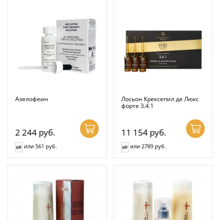
Азелофеин
Лосьон Крексепил де Люкс
форте 3.4.1
2 244
руб.
11 154
руб.
или 561 руб.
или 2789 руб.