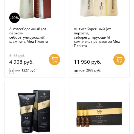
-20%
Антисеборейный (от
Антисеборейный (от
перхоти,
перхоти,
себорегулирующий)
себорегулирующий)
шампунь Мед Планта
комплекс препаратов Мед
Планта
6 135
руб.
4 908
руб.
11 950
руб.
или 1227 руб.
или 2988 руб.