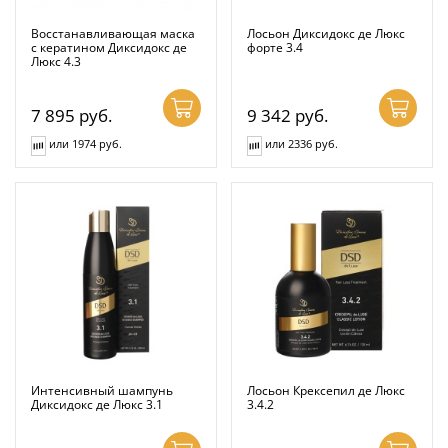
Восстанавливающая маска
Лосьон Диксидокс де Люкс
с кератином Диксидокс де
форте 3.4
Люкс 4.3
7 895
руб.
9 342
руб.
или 1974 руб.
или 2336 руб.
Интенсивный шампунь
Лосьон Крексепил де Люкс
Диксидокс де Люкс 3.1
3.4.2