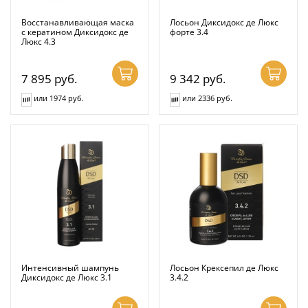
Восстанавливающая маска
Лосьон Диксидокс де Люкс
с кератином Диксидокс де
форте 3.4
Люкс 4.3
7 895
руб.
9 342
руб.
или 1974 руб.
или 2336 руб.
Интенсивный шампунь
Лосьон Крексепил де Люкс
Диксидокс де Люкс 3.1
3.4.2