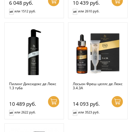
6 048
руб.
10 439
руб.
или 1512 руб.
или 2610 руб.
Пилинг Диксидокс де Люкс
Лосьон Фреш целлс де Люкс
1.3 туба
3.4.3А
10 489
руб.
14 093
руб.
или 2622 руб.
или 3523 руб.