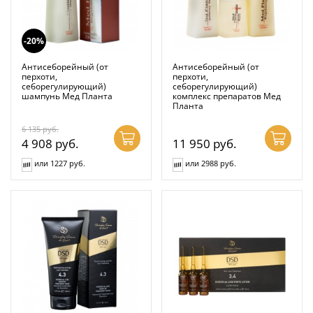
-20%
Антисеборейный (от
Антисеборейный (от
перхоти,
перхоти,
себорегулирующий)
себорегулирующий)
шампунь Мед Планта
комплекс препаратов Мед
Планта
6 135
руб.
4 908
руб.
11 950
руб.
или 1227 руб.
или 2988 руб.