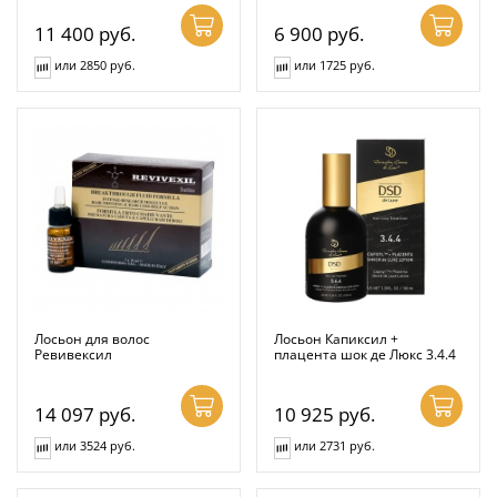
11 400
руб.
6 900
руб.
или 2850 руб.
или 1725 руб.
Лосьон для волос
Лосьон Капиксил +
Ревивексил
плацента шок де Люкс 3.4.4
14 097
руб.
10 925
руб.
или 3524 руб.
или 2731 руб.