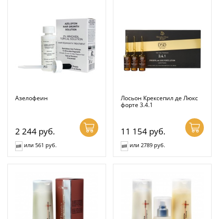
Азелофеин
Лосьон Крексепил де Люкс
форте 3.4.1
2 244
руб.
11 154
руб.
или 561 руб.
или 2789 руб.