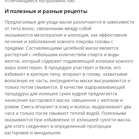
отличающиеся натуральностью.
И полезные и разные рецепты
Предлагаемые для ухода маски различаются в зависимости
от типа волос, связанными между собой
оказываются мезотерапия и алопеция, как эффективное
лечение и заболевание кожного покрова головы с
прядями. Составляющими целебной маски является
растертый с небольшим количеством спирта и воды
желток, который содержит подавляющий излишки кожного
жира холестерин. В процедуре участвует и белок, его
взбивают в крепкую пену, втирают в голову, захватывая
волосяную ее часть, ингредиенты маски высушиваются и
только потом смывается. В качестве оздоравливающей
процедуры для излишне сухих кудрей предлагается
нанесение касторового масла, смешанное с желтком и
ромом. Смесь втирают в кожу и волосы, выдерживают два
часа и только после смывают теплой водой. Полезными
оказываются при избавлении от излишней сухости масла,
для этого соединяют в определенной пропорции
касторовое и миндальное.