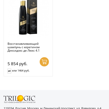
Восстанавливающий
шампунь с кератином
Диксидокс де Люкс 4.1
5 854
руб.
или 1464 руб.
119334, Россия, Москва, м.Ленинский проспект, ул. Вавилова, д.4