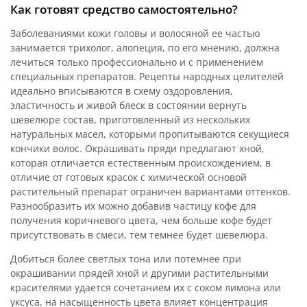
Как готовят средство самостоятельно?
Заболеваниями кожи головы и волосяной ее частью
занимается трихолог, алопеция, по его мнению, должна
лечиться только профессионально и с применением
специальных препаратов. Рецепты народных целителей
идеально вписываются в схему оздоровления,
эластичность и живой блеск в состоянии вернуть
шевелюре состав, приготовленный из нескольких
натуральных масел, которыми пропитываются секущиеся
кончики волос. Окрашивать пряди предлагают хной,
которая отличается естественным происхождением, в
отличие от готовых красок с химической основой
растительный препарат ограничен вариантами оттенков.
Разнообразить их можно добавив частицу кофе для
получения коричневого цвета, чем больше кофе будет
присутствовать в смеси, тем темнее будет шевелюра.
Добиться более светлых тона или потемнее при
окрашивании прядей хной и другими растительными
красителями удается сочетанием их с соком лимона или
уксуса, на насыщенность цвета влияет концентрация