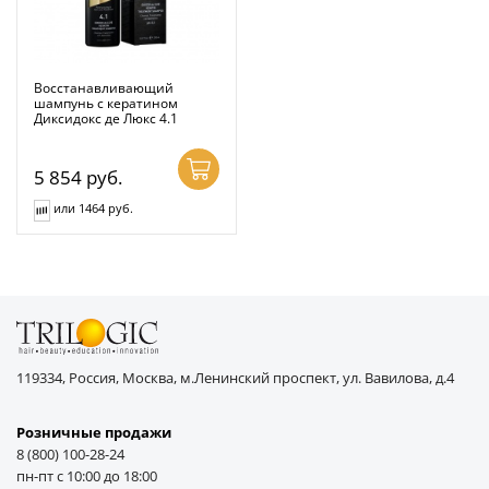
Восстанавливающий
шампунь с кератином
Диксидокс де Люкс 4.1
5 854
руб.
или 1464 руб.
119334, Россия, Москва, м.Ленинский проспект, ул. Вавилова, д.4
Розничные продажи
8 (800) 100-28-24
пн-пт с 10:00 до 18:00