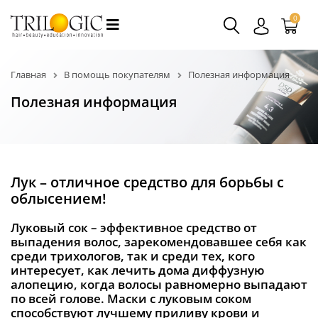
0
Главная
В помощь покупателям
Полезная информация
Полезная информация
Лук – отличное средство для борьбы с
облысением!
Луковый сок – эффективное средство от
выпадения волос, зарекомендовавшее себя как
среди трихологов, так и среди тех, кого
интересует, как лечить дома диффузную
алопецию, когда волосы равномерно выпадают
по всей голове. Маски с луковым соком
способствуют лучшему приливу крови и