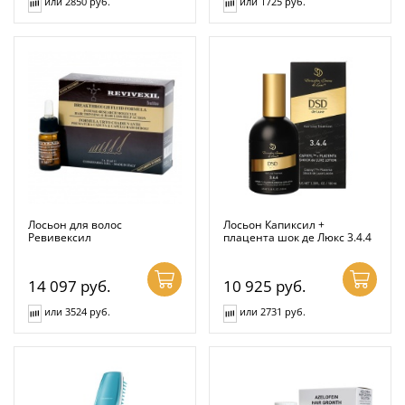
или 2850 руб.
или 1725 руб.
Лосьон для волос
Лосьон Капиксил +
Ревивексил
плацента шок де Люкс 3.4.4
14 097
руб.
10 925
руб.
или 3524 руб.
или 2731 руб.