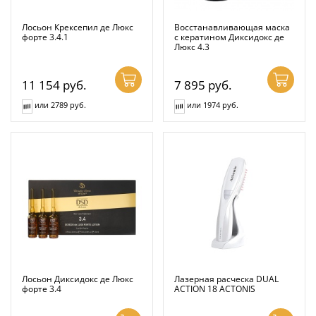
Лосьон Крексепил де Люкс
Восстанавливающая маска
форте 3.4.1
с кератином Диксидокс де
Люкс 4.3
11 154
руб.
7 895
руб.
или 2789 руб.
или 1974 руб.
Лосьон Диксидокс де Люкс
Лазерная расческа DUAL
форте 3.4
ACTION 18 ACTONIS