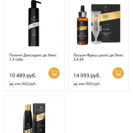
Пилинг Диксидокс де Люкс
Лосьон Фреш целлс де Люкс
1.3 туба
3.4.3А
10 489
руб.
14 093
руб.
или 2622 руб.
или 3523 руб.