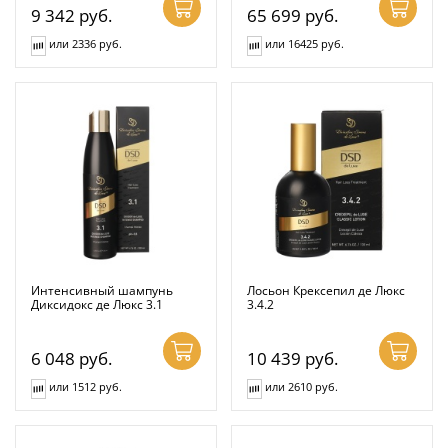
9 342
руб.
65 699
руб.
или 2336 руб.
или 16425 руб.
Интенсивный шампунь
Лосьон Крексепил де Люкс
Диксидокс де Люкс 3.1
3.4.2
6 048
руб.
10 439
руб.
или 1512 руб.
или 2610 руб.