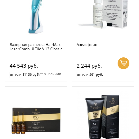
Лазерная расческа HairMax
Азелофеин
LazerComb ULTIMA 12 Classic
44 543
руб.
2 244
руб.
Нет в наличии
или 11136 руб.
или 561 руб.