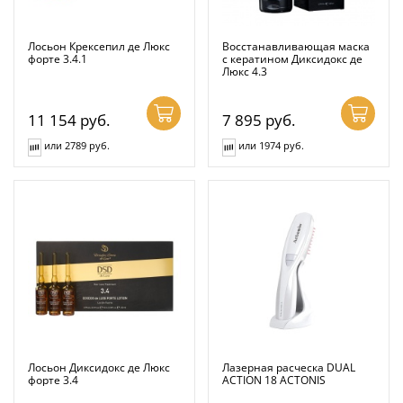
Лосьон Крексепил де Люкс
Восстанавливающая маска
форте 3.4.1
с кератином Диксидокс де
Люкс 4.3
11 154
руб.
7 895
руб.
или 2789 руб.
или 1974 руб.
Лосьон Диксидокс де Люкс
Лазерная расческа DUAL
форте 3.4
ACTION 18 ACTONIS