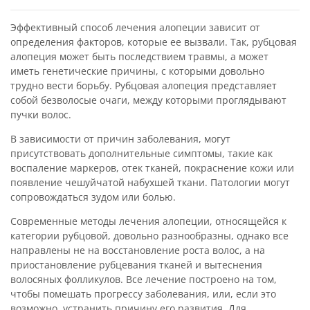
Эффективный способ лечения алопеции зависит от
определения факторов, которые ее вызвали. Так, рубцовая
алопеция может быть последствием травмы, а может
иметь генетические причины, с которыми довольно
трудно вести борьбу. Рубцовая алопеция представляет
собой безволосые очаги, между которыми проглядывают
пучки волос.
В зависимости от причин заболевания, могут
присутствовать дополнительные симптомы, такие как
воспаление маркеров, отек тканей, покраснение кожи или
появление чешуйчатой набухшей ткани. Патологии могут
сопровождаться зудом или болью.
Современные методы лечения алопеции, относящейся к
категории рубцовой, довольно разнообразны, однако все
направлены не на восстановление роста волос, а на
приостановление рубцевания тканей и вытеснения
волосяных фолликулов. Все лечение построено на том,
чтобы помешать прогрессу заболевания, или, если это
возможно, устранить причину его развития. Для