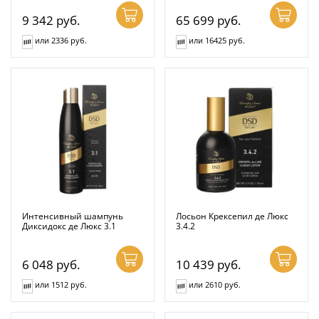
9 342
руб.
65 699
руб.
или 2336 руб.
или 16425 руб.
Интенсивный шампунь
Лосьон Крексепил де Люкс
Диксидокс де Люкс 3.1
3.4.2
6 048
руб.
10 439
руб.
или 1512 руб.
или 2610 руб.