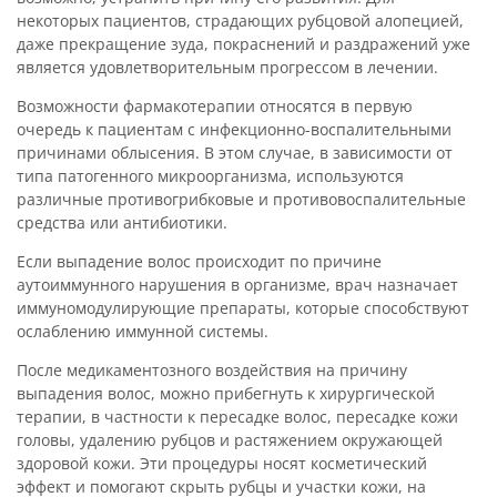
некоторых пациентов, страдающих рубцовой алопецией,
даже прекращение зуда, покраснений и раздражений уже
является удовлетворительным прогрессом в лечении.
Возможности фармакотерапии относятся в первую
очередь к пациентам с инфекционно-воспалительными
причинами облысения. В этом случае, в зависимости от
типа патогенного микроорганизма, используются
различные противогрибковые и противовоспалительные
средства или антибиотики.
Если выпадение волос происходит по причине
аутоиммунного нарушения в организме, врач назначает
иммуномодулирующие препараты, которые способствуют
ослаблению иммунной системы.
После медикаментозного воздействия на причину
выпадения волос, можно прибегнуть к хирургической
терапии, в частности к пересадке волос, пересадке кожи
головы, удалению рубцов и растяжением окружающей
здоровой кожи. Эти процедуры носят косметический
эффект и помогают скрыть рубцы и участки кожи, на