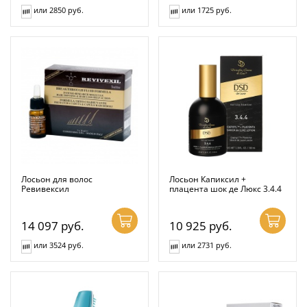
или 2850 руб.
или 1725 руб.
Лосьон для волос
Лосьон Капиксил +
Ревивексил
плацента шок де Люкс 3.4.4
14 097
руб.
10 925
руб.
или 3524 руб.
или 2731 руб.