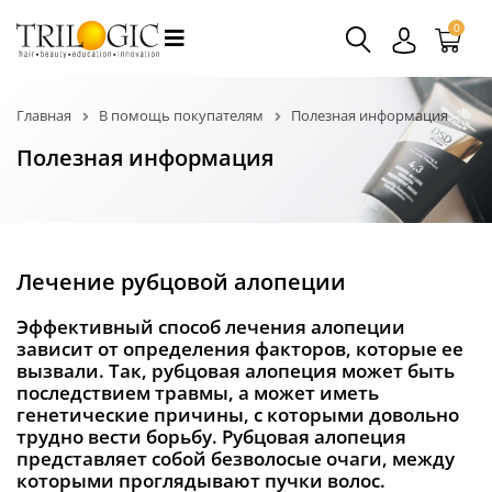
0
Главная
В помощь покупателям
Полезная информация
Полезная информация
Лечение рубцовой алопеции
Эффективный способ лечения алопеции
зависит от определения факторов, которые ее
вызвали. Так, рубцовая алопеция может быть
последствием травмы, а может иметь
генетические причины, с которыми довольно
трудно вести борьбу. Рубцовая алопеция
представляет собой безволосые очаги, между
которыми проглядывают пучки волос.