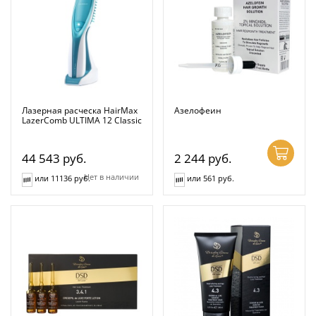
Лазерная расческа HairMax
Азелофеин
LazerComb ULTIMA 12 Classic
44 543
руб.
2 244
руб.
Нет в наличии
или 11136 руб.
или 561 руб.