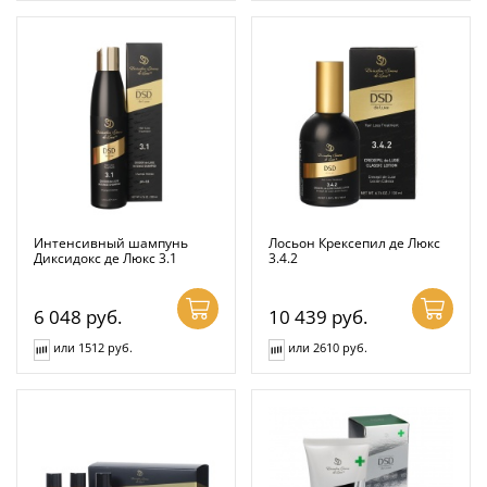
Интенсивный шампунь
Лосьон Крексепил де Люкс
Диксидокс де Люкс 3.1
3.4.2
6 048
руб.
10 439
руб.
или 1512 руб.
или 2610 руб.