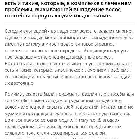
есть и такие, которые, в комплексе с лечением
проблемы, вызывающей выпадение волос,
способны вернуть людям их достояние.
Сегодня алопецией - выпадением волос, страдают многие,
однако не каждый может примириться выпадением волос.
Именно поэтому в мире продается такое огромное
количество всевозможных средств, обещающих вернуть
пострадавшим от алопеции драгоценные волосы.
Некоторые из этих средств являются пустышками, однако
есть и такие, которые, в комплексе с лечением проблемы,
вызывающей выпадение волос, способны вернуть людям
их достояние.
Помимо лекарств были придуманы различные способы для
того, чтобы помочь людям, страдающим выпадением
волос - алопецией, скрыть свой недостаток. Кстати, многие
мужчины превращают данный недостаток в достоинство.
Бриться налысо сегодня модно. К тому же, благодаря
голливудским фильмам, бритоголовые представители
сильного пола стали ассоциироваться с силой,