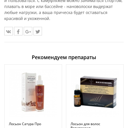
и пользоваться. С камуфляжем можно заниматься спортом,
плавать в море или бассейне - нановолоски выдержат
любые нагрузки, а ваша прическа будет оставаться
красивой и ухоженной.
Рекомендуем препараты
Лосьон Сатура Про
Лосьон для волос
Ревивексил