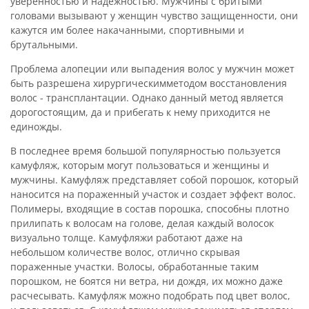
уверенностью и надежностью. Мужчины с бритыми
головами вызывают у женщин чувство защищенности, они
кажутся им более накачанными, спортивными и
брутальными.
Проблема алопеции или выпадения волос у мужчин может
быть разрешена хирургическимметодом восстановления
волос - трансплантации. Однако данный метод является
дорогостоящим, да и прибегать к нему приходится не
единожды.
В последнее время большой популярностью пользуется
камуфляж, которым могут пользоваться и женщины и
мужчины. Камуфляж представляет собой порошок, который
наносится на пораженный участок и создает эффект волос.
Полимеры, входящие в состав порошка, способны плотно
прилипать к волосам на голове, делая каждый волосок
визуально толще. Камуфляжи работают даже на
небольшом количестве волос, отлично скрывая
пораженные участки. Волосы, обработанные таким
порошком, не боятся ни ветра, ни дождя, их можно даже
расчесывать. Камуфляж можно подобрать под цвет волос,