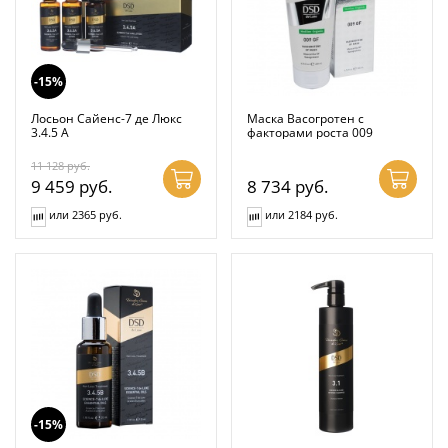
-15%
Лосьон Сайенс-7 де Люкс
Маска Васогротен с
3.4.5 А
факторами роста 009
11 128
руб.
9 459
руб.
8 734
руб.
или 2365 руб.
или 2184 руб.
-15%