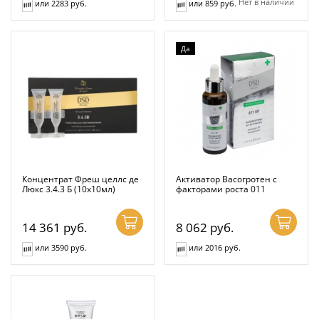
Нет в наличии
или 2283 руб.
или 859 руб.
Да
Концентрат Фреш целлс де
Активатор Васогротен с
Люкс 3.4.3 Б (10x10мл)
факторами роста 011
14 361
руб.
8 062
руб.
или 3590 руб.
или 2016 руб.