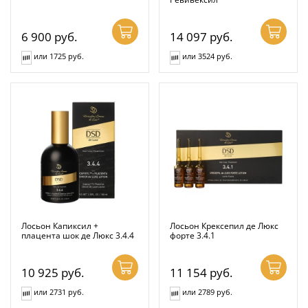
6 900
руб.
14 097
руб.
или 1725 руб.
или 3524 руб.
Лосьон Капиксил +
Лосьон Крексепил де Люкс
плацента шок де Люкс 3.4.4
форте 3.4.1
10 925
руб.
11 154
руб.
или 2731 руб.
или 2789 руб.