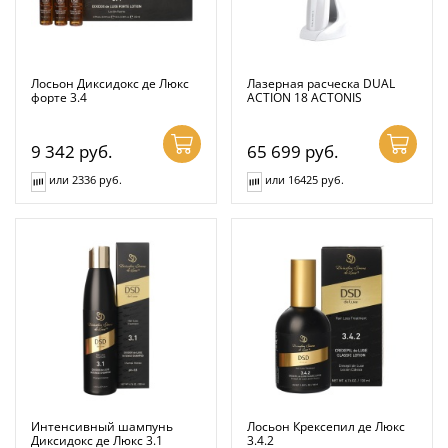
Лосьон Диксидокс де Люкс
Лазерная расческа DUAL
форте 3.4
ACTION 18 ACTONIS
9 342
руб.
65 699
руб.
или 2336 руб.
или 16425 руб.
Интенсивный шампунь
Лосьон Крексепил де Люкс
Диксидокс де Люкс 3.1
3.4.2