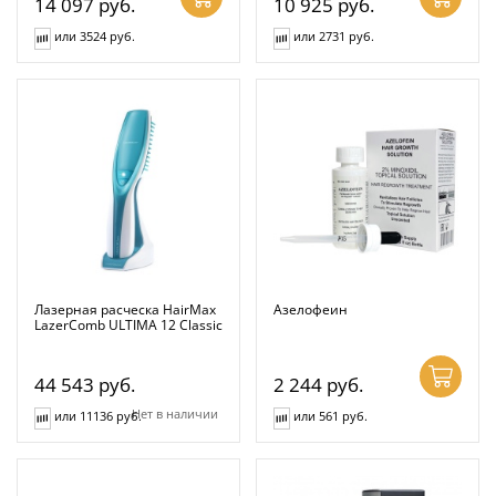
14 097
руб.
10 925
руб.
или 3524 руб.
или 2731 руб.
Лазерная расческа HairMax
Азелофеин
LazerComb ULTIMA 12 Classic
44 543
руб.
2 244
руб.
Нет в наличии
или 11136 руб.
или 561 руб.