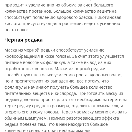
приводит к увеличению их объема за счет большого
количества протеинов. Большое количество лецитина
способствует появлению здорового блеска. Никотиновая
кислота, присутствующая в растении, ведет к усилению
роста волос.
Черная редька
Маска из черной редьки способствует усилению
кровообращения в коже головы. За счет этого улучшается
питание волосяных фолликул, а также вывод из них
отработанных веществ. Маски из черной редьки
способствуют не только усилению роста здоровых волос,
но и препятствуют их выпадению, все потому, что
фолликулы начинают получать большее количество
питательных веществ и кислорода. Приготовить маску из
редьки довольно просто, для этого необходимо натереть на
терке редьку среднего размера, отделить от жмыха сок, и
втереть его в кожу головы. Через час маску можно смывать
обычным шампунем. Помимо разогревающего эффекта
редька полезна тем, что в ней находится большое
количество серы, которая необходима для