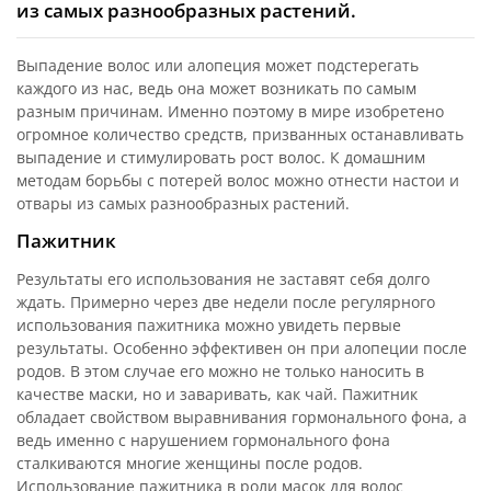
из самых разнообразных растений.
Выпадение волос или алопеция может подстерегать
каждого из нас, ведь она может возникать по самым
разным причинам. Именно поэтому в мире изобретено
огромное количество средств, призванных останавливать
выпадение и стимулировать рост волос. К домашним
методам борьбы с потерей волос можно отнести настои и
отвары из самых разнообразных растений.
Пажитник
Результаты его использования не заставят себя долго
ждать. Примерно через две недели после регулярного
использования пажитника можно увидеть первые
результаты. Особенно эффективен он при алопеции после
родов. В этом случае его можно не только наносить в
качестве маски, но и заваривать, как чай. Пажитник
обладает свойством выравнивания гормонального фона, а
ведь именно с нарушением гормонального фона
сталкиваются многие женщины после родов.
Использование пажитника в роли масок для волос