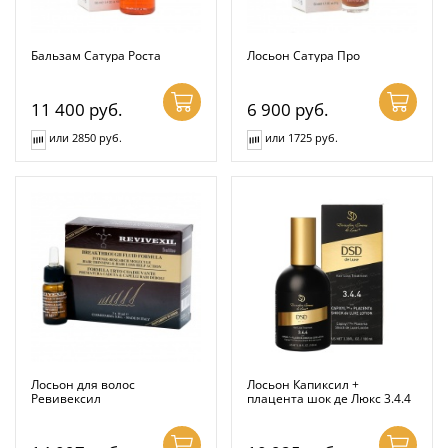
Бальзам Сатура Роста
Лосьон Сатура Про
11 400
руб.
6 900
руб.
или 2850 руб.
или 1725 руб.
Лосьон для волос
Лосьон Капиксил +
Ревивексил
плацента шок де Люкс 3.4.4