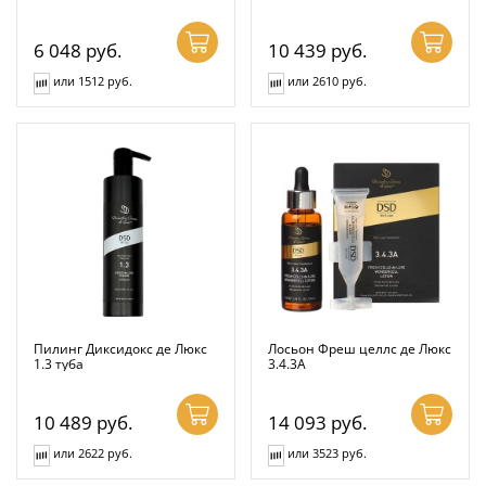
6 048
руб.
10 439
руб.
или 1512 руб.
или 2610 руб.
Пилинг Диксидокс де Люкс
Лосьон Фреш целлс де Люкс
1.3 туба
3.4.3А
10 489
руб.
14 093
руб.
или 2622 руб.
или 3523 руб.