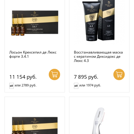
Лосьон Крексепил де Люкс
Восстанавливающая маска
форте 3.4.1
с кератином Диксидокс де
Люкс 4.3
11 154
руб.
7 895
руб.
или 2789 руб.
или 1974 руб.