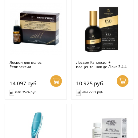
Лосьон для волос
Лосьон Капиксил +
Ревивексил
плацента шок де Люкс 3.4.4
14 097
руб.
10 925
руб.
или 3524 руб.
или 2731 руб.