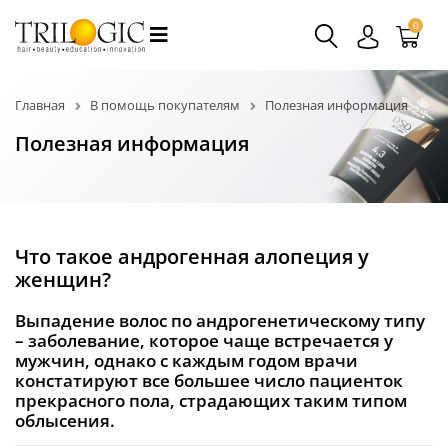
0
Главная
В помощь покупателям
Полезная информация
Полезная информация
Что такое андрогенная алопеция у
женщин?
Выпадение волос по андрогенетическому типу
– заболевание, которое чаще встречается у
мужчин, однако с каждым годом врачи
констатируют все большее число пациенток
прекрасного пола, страдающих таким типом
облысения.