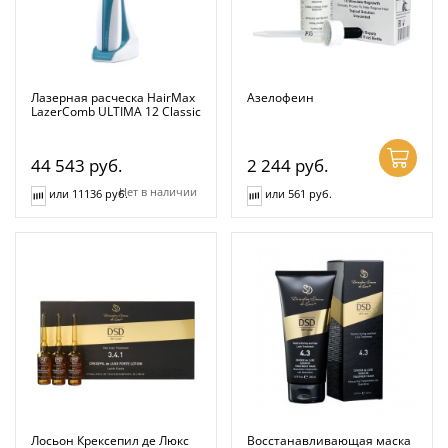
Лазерная расческа HairMax
Азелофеин
LazerComb ULTIMA 12 Classic
44 543
руб.
2 244
руб.
Нет в наличии
или 11136 руб.
или 561 руб.
Лосьон Крексепил де Люкс
Восстанавливающая маска