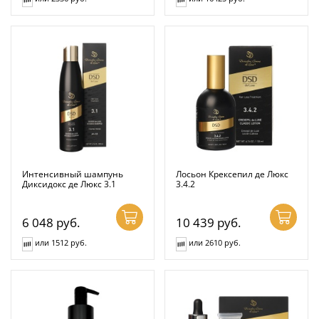
Интенсивный шампунь
Лосьон Крексепил де Люкс
Диксидокс де Люкс 3.1
3.4.2
6 048
руб.
10 439
руб.
или 1512 руб.
или 2610 руб.