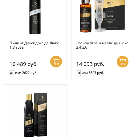
Пилинг Диксидокс де Люкс
Лосьон Фреш целлс де Люкс
1.3 туба
3.4.3А
10 489
руб.
14 093
руб.
или 2622 руб.
или 3523 руб.