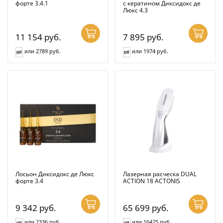
форте 3.4.1
с кератином Диксидокс де
Люкс 4.3
11 154
руб.
7 895
руб.
или 2789 руб.
или 1974 руб.
Лосьон Диксидокс де Люкс
Лазерная расческа DUAL
форте 3.4
ACTION 18 ACTONIS
9 342
руб.
65 699
руб.
или 2336 руб.
или 16425 руб.