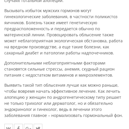
случаях тотальной алопеции.
Вызывать избыток мужских гормонов могут
гинекологические заболевания, в частности поликистоз
яичников. Болезнь также имеет генетическую
предрасположенность и передается обычно по
материнской линии. Провоцировать облысение также
может неблагоприятная экологическая обстановка, работа
на вредном производстве, а еще такие болезни, как
сахарный диабет и патологии работы надпочечников.
Дополнительными неблагоприятными факторами
становятся сильные стрессы, анемия, скудный рацион
питания с недостатком витаминов и микроэлементов.
Выявить такой тип облысения лучше как можно раньше,
чтобы вовремя начать эффективное лечение. Как лечить
алопецию у женщин по андрогенетическому типу решает
не только трихолог или дерматолог, но и обязательно
эндокринолог и гинеколог, ведь в лечении этого
заболевания главное – нормализовать гормональный фон.