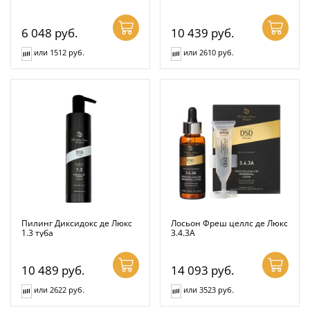
6 048
руб.
10 439
руб.
или 1512 руб.
или 2610 руб.
Пилинг Диксидокс де Люкс
Лосьон Фреш целлс де Люкс
1.3 туба
3.4.3А
10 489
руб.
14 093
руб.
или 2622 руб.
или 3523 руб.