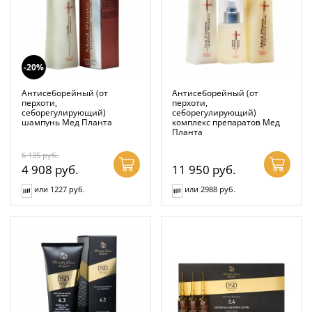
-20%
Антисеборейный (от
Антисеборейный (от
перхоти,
перхоти,
себорегулирующий)
себорегулирующий)
шампунь Мед Планта
комплекс препаратов Мед
Планта
6 135
руб.
4 908
руб.
11 950
руб.
или 1227 руб.
или 2988 руб.