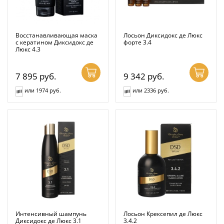
Восстанавливающая маска
Лосьон Диксидокс де Люкс
с кератином Диксидокс де
форте 3.4
Люкс 4.3
7 895
руб.
9 342
руб.
или 1974 руб.
или 2336 руб.
Интенсивный шампунь
Лосьон Крексепил де Люкс
Диксидокс де Люкс 3.1
3.4.2