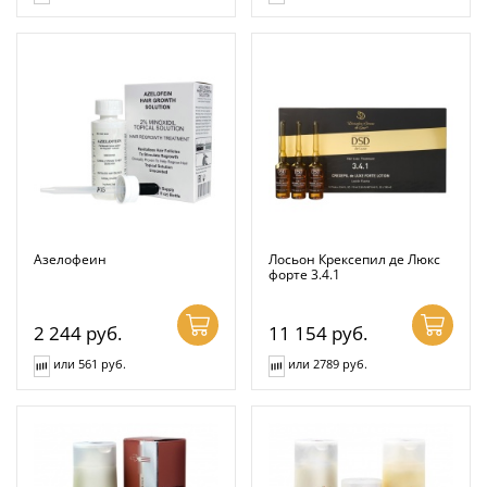
Азелофеин
Лосьон Крексепил де Люкс
форте 3.4.1
2 244
руб.
11 154
руб.
или 561 руб.
или 2789 руб.