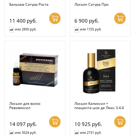
Бальзам Сатура Роста
Лосьон Сатура Про
11 400
руб.
6 900
руб.
или 2850 руб.
или 1725 руб.
Лосьон для волос
Лосьон Капиксил +
Ревивексил
плацента шок де Люкс 3.4.4
14 097
руб.
10 925
руб.
или 3524 руб.
или 2731 руб.