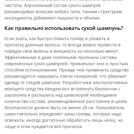
чистоты. Аэрозольный состав сухого шампуня
рекомендован волосам любого типа, тонким структурам
ингредиенты добавляют пышности и объема.
Как правильно использовать сухой шампунь?
Если знать, как быстро помыть голову и уложить в
прическу длинные волосы, то всегда можно привести в
порядок свои волосы и внешность за несколько минут.
Эффективными и даже полезными признаны составы
современных сухих шампуней, привлекают они и простым
способом использования. Прежде чем применить средство
рекомендуется закрывать плечи пелериной, что убережет
одежду от следов шампуня. Разработчики альтернативных
моющего средства предлагают встряхнуть баллончик с
аэрозолем и распылить над шевелюрой необходимое
количество состава, рекомендованное расстояние в целях
безопасности должно быть не менее 20 см. Пользователь
самостоятельно определяет зоны головы, которые надо
освежить, иногда достаточно обработать лишь челку, но
чаще в этом нуждается вся прическа.