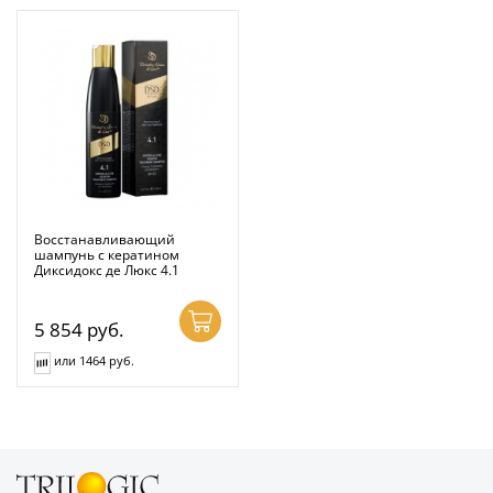
Восстанавливающий
шампунь с кератином
Диксидокс де Люкс 4.1
5 854
руб.
или 1464 руб.