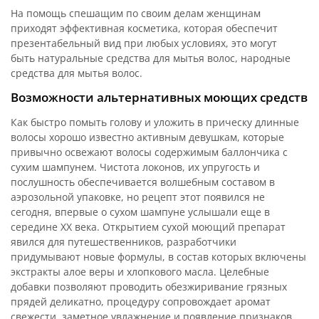
На помощь спешащим по своим делам женщинам
приходят эффективная косметика, которая обеспечит
презентабельный вид при любых условиях, это могут
быть натуральные средства для мытья волос, народные
средства для мытья волос.
Возможности альтернативных моющих средств
Как быстро помыть голову и уложить в прическу длинные
волосы хорошо известно активным девушкам, которые
привычно освежают волосы содержимым баллончика с
сухим шампунем. Чистота локонов, их упругость и
послушность обеспечивается волшебным составом в
аэрозольной упаковке, но рецепт этот появился не
сегодня, впервые о сухом шампуне услышали еще в
середине XX века. Открытием сухой моющий препарат
явился для путешественников, разработчики
придумывают новые формулы, в состав которых включены
экстракты алое веры и хлопкового масла. Целебные
добавки позволяют проводить обезжиривание грязных
прядей деликатно, процедуру сопровождает аромат
свежести, заметное увлажнение и появление признаков